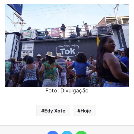
Foto: Divulgação
Edy Xote
Hoje
Facebook
Twitter
WhatsApp