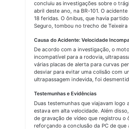
concluiu as investigações sobre o trág
abril deste ano, na BR-101. O acident
18 feridas. O ônibus, que havia partid
Seguro, tombou no trecho de Teixeira 
Causa do Acidente: Velocidade Incompa
De acordo com a investigação, o motor
incompatível para a rodovia, ultrapa
várias placas de alerta para curvas pe
desviar para evitar uma colisão com u
ultrapassagem indevida, foi desmentid
Testemunhas e Evidências
Duas testemunhas que viajavam logo a
estava em alta velocidade. Além disso
de gravação de vídeo que registrou o 
reforçando a conclusão da PC de que a