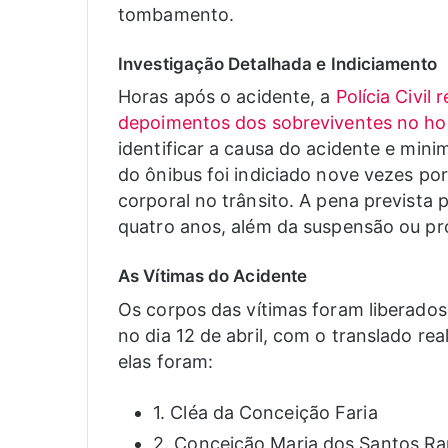
tombamento.
Investigação Detalhada e Indiciamento
Horas após o acidente, a
Polícia Civil
depoimentos dos sobreviventes no hos
identificar a causa do acidente e mini
do ônibus foi indiciado nove vezes por
corporal no trânsito. A pena prevista 
quatro anos, além da suspensão ou proi
As Vítimas do Acidente
Os corpos das vítimas foram liberados
no dia 12 de abril, com o translado r
elas foram:
1. Cléa da Conceição Faria
2. Conceição Maria dos Santos Ra