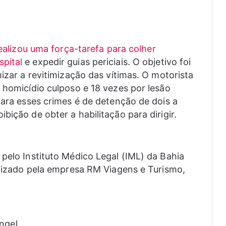
 realizou uma força-tarefa para colher
pital
e expedir guias periciais. O objetivo foi
mizar a revitimização das vítimas. O motorista
 homicídio culposo e 18 vezes por lesão
para esses crimes é de detenção de dois a
bição de obter a habilitação para dirigir.
 pelo Instituto Médico Legal (IML) da Bahia
ealizado pela empresa RM Viagens e Turismo,
ngel