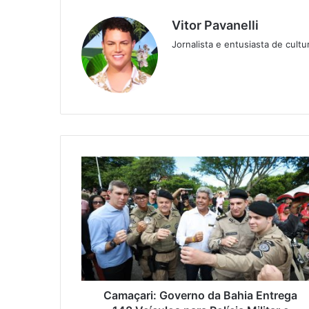
Vitor Pavanelli
Jornalista e entusiasta de cult
Twitter
Website
Camaçari: Governo da Bahia Entrega