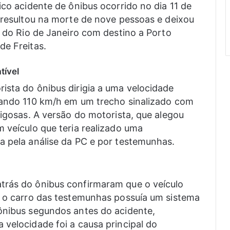
ico acidente de ônibus ocorrido no dia 11 de
e resultou na morte de nove pessoas e deixou
o do Rio de Janeiro com destino a Porto
de Freitas.
tível
ista do ônibus dirigia a uma velocidade
ssando 110 km/h em um trecho sinalizado com
rigosas. A versão do motorista, que alegou
m veículo que teria realizado uma
a pela análise da PC e por testemunhas.
trás do ônibus confirmaram que o veículo
, o carro das testemunhas possuía um sistema
ônibus segundos antes do acidente,
 velocidade foi a causa principal do