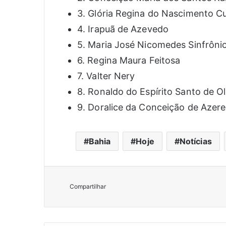
3. Glória Regina do Nascimento C
4. Irapuã de Azevedo
5. Maria José Nicomedes Sinfrôni
6. Regina Maura Feitosa
7. Valter Nery
8. Ronaldo do Espírito Santo de Ol
9. Doralice da Conceição de Azer
Bahia
Hoje
Notícias
Compartilhar