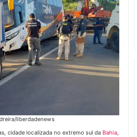
idreira/liberdadenews
itas, cidade localizada no extremo sul da
Bahia
,