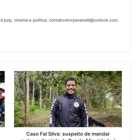
ura pop, cinema e política. contatovitorpavanelli@outlook.com.
Caso Fal Silva: suspeito de mandar