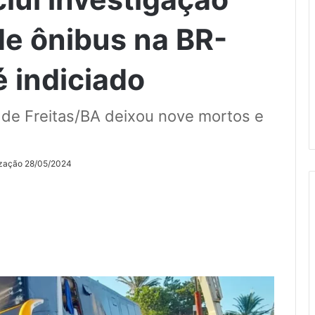
de ônibus na BR-
é indiciado
 de Freitas/BA deixou nove mortos e
ização 28/05/2024