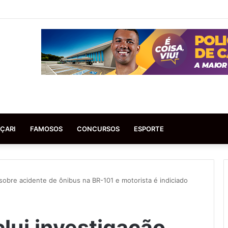
ÇARI
FAMOSOS
CONCURSOS
ESPORTE
o sobre acidente de ônibus na BR-101 e motorista é indiciado
clui investigação