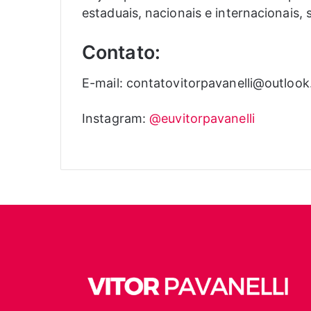
estaduais, nacionais e internacionais,
Contato:
E-mail: contatovitorpavanelli@outloo
Instagram:
@euvitorpavanelli