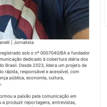
nelli | Jornalista
nal registrado sob o nº 0007040/BA e fundador
comunicação dedicado à cobertura diária dos
o Brasil. Desde 2023, lidera um projeto de
ão rápida, responsável e acessível, com
ança pública, economia, cultura,
.
sformou a paixão pela comunicação em
u a produzir reportagens, entrevistas,