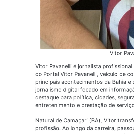
Vitor Pava
Vitor Pavanelli é jornalista profissio
do Portal Vitor Pavanelli, veículo de 
principais acontecimentos da Bahia e d
jornalismo digital focado em informaç
destaque para política, cidades, segur
entretenimento e prestação de serviço
Natural de Camaçari (BA), Vitor tran
profissão. Ao longo da carreira, passo