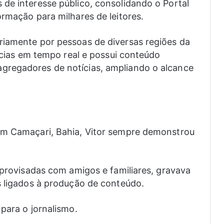
de interesse público, consolidando o Portal
ormação para milhares de leitores.
riamente por pessoas de diversas regiões da
tícias em tempo real e possui conteúdo
gregadores de notícias, ampliando o alcance
em Camaçari, Bahia, Vitor sempre demonstrou
mprovisadas com amigos e familiares, gravava
s ligados à produção de conteúdo.
para o jornalismo.