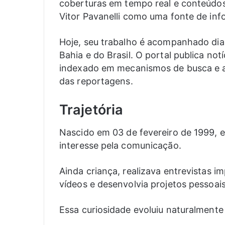
coberturas em tempo real e conteúdos 
Vitor Pavanelli como uma fonte de inf
Hoje, seu trabalho é acompanhado dia
Bahia e do Brasil. O portal publica no
indexado em mecanismos de busca e a
das reportagens.
Trajetória
Nascido em 03 de fevereiro de 1999, 
interesse pela comunicação.
Ainda criança, realizava entrevistas i
vídeos e desenvolvia projetos pessoai
Essa curiosidade evoluiu naturalmente 