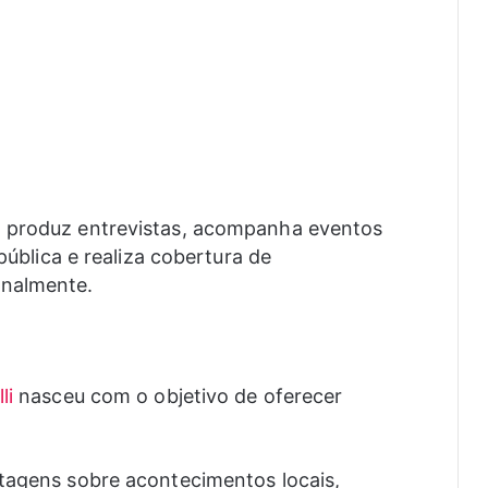
m produz entrevistas, acompanha eventos
 pública e realiza cobertura de
onalmente.
li
nasceu com o objetivo de oferecer
rtagens sobre acontecimentos locais,