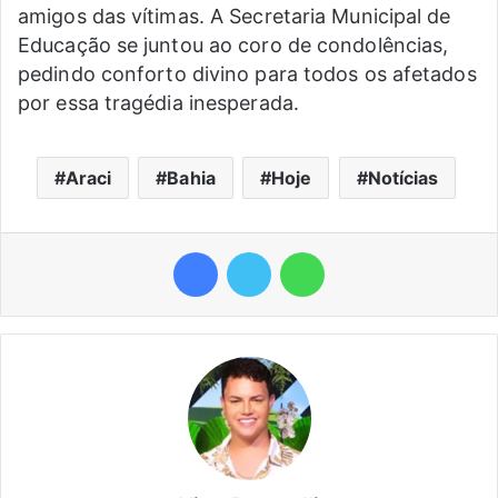
amigos das vítimas. A Secretaria Municipal de
Educação se juntou ao coro de condolências,
pedindo conforto divino para todos os afetados
por essa tragédia inesperada.
Araci
Bahia
Hoje
Notícias
Facebook
Twitter
WhatsApp