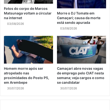
Fotos do corpo de Marcos
Matsunaga voltam a circular
Morre o DJ Tomate em
na internet
Camaçari; causa da morte
está sendo apurada
03/08/2026
03/08/2026
Homem morre após ser
Camaçari abre novas vagas
atropelado nas
de emprego pelo CIAT nesta
proximidades do Posto P5,
semana; veja cargos e como
em Arembepe
se candidatar
30/07/2026
30/07/2026