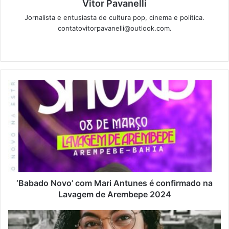
Vitor Pavanelli
Jornalista e entusiasta de cultura pop, cinema e política.
contatovitorpavanelli@outlook.com.
Twitter
Website
‘Babado Novo’ com Mari Antunes é confirmado na
Lavagem de Arembepe 2024