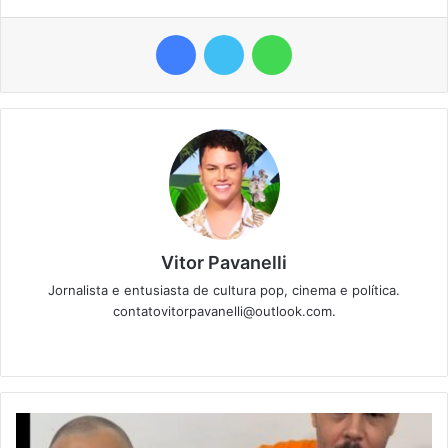
Facebook
Twitter
WhatsApp
Vitor Pavanelli
Jornalista e entusiasta de cultura pop, cinema e política.
contatovitorpavanelli@outlook.com.
Twitter
Website