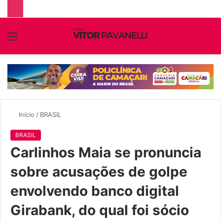
Menu
P
p
Início
/
BRASIL
BRASIL
Carlinhos Maia se pronuncia
sobre acusações de golpe
envolvendo banco digital
Girabank, do qual foi sócio