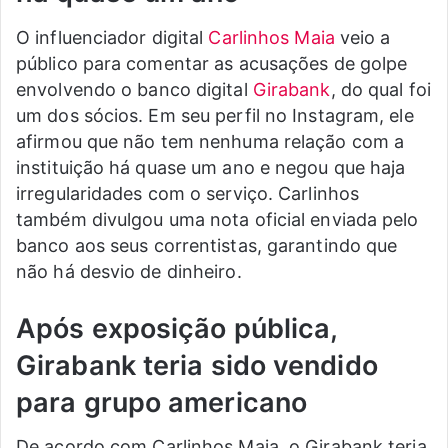
O influenciador digital
Carlinhos Maia
veio a
público para comentar as acusações de golpe
envolvendo o banco digital
Girabank
, do qual foi
um dos sócios. Em seu perfil no Instagram, ele
afirmou que não tem nenhuma relação com a
instituição há quase um ano e negou que haja
irregularidades com o serviço. Carlinhos
também divulgou uma nota oficial enviada pelo
banco aos seus correntistas, garantindo que
não há desvio de dinheiro.
Após exposição pública,
Girabank teria sido vendido
para grupo americano
De acordo com Carlinhos Maia, o Girabank teria