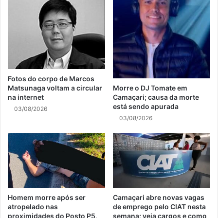
Fotos do corpo de Marcos
Matsunaga voltam a circular
Morre o DJ Tomate em
na internet
Camaçari; causa da morte
está sendo apurada
03/08/2026
03/08/2026
Homem morre após ser
Camaçari abre novas vagas
atropelado nas
de emprego pelo CIAT nesta
proximidades do Posto P5,
semana; veja cargos e como