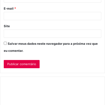
o
E-mail
*
*
Site
Salvar meus dados neste navegador para a próxima vez que
eu comentar.