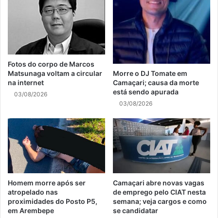
Fotos do corpo de Marcos
Matsunaga voltam a circular
Morre o DJ Tomate em
na internet
Camaçari; causa da morte
está sendo apurada
03/08/2026
03/08/2026
Homem morre após ser
Camaçari abre novas vagas
atropelado nas
de emprego pelo CIAT nesta
proximidades do Posto P5,
semana; veja cargos e como
em Arembepe
se candidatar