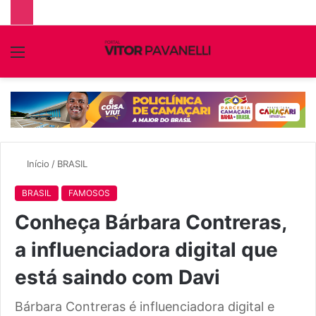
Menu
P
p
Início
/
BRASIL
BRASIL
FAMOSOS
Conheça Bárbara Contreras,
a influenciadora digital que
está saindo com Davi
Bárbara Contreras é influenciadora digital e