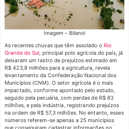
Imagem – Bilanol
As recentes chuvas que têm assolado o
Rio
Grande do Sul
, principal polo agrícola do país, já
deixaram um rastro de prejuízos estimado em
R$ 423,8 milhões para a agricultura, revela
levantamento da Confederação Nacional dos
Municípios (CNM). O setor agrícola é o mais
impactado, conforme apontado pelo estudo,
seguido pela pecuária, com perdas de R$ 83
milhões, e pela indústria, registrando prejuízos
na ordem de R$ 57,3 milhões. No entanto, esses
números referem-se apenas a 25 municípios
que conseguiram cadastrar informações no