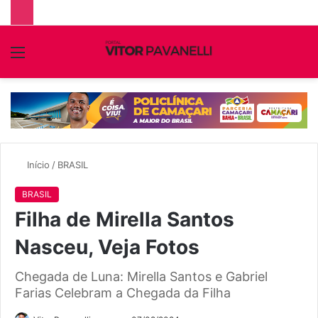
Menu
P
p
Início
/
BRASIL
BRASIL
Filha de Mirella Santos
Nasceu, Veja Fotos
Chegada de Luna: Mirella Santos e Gabriel
Farias Celebram a Chegada da Filha