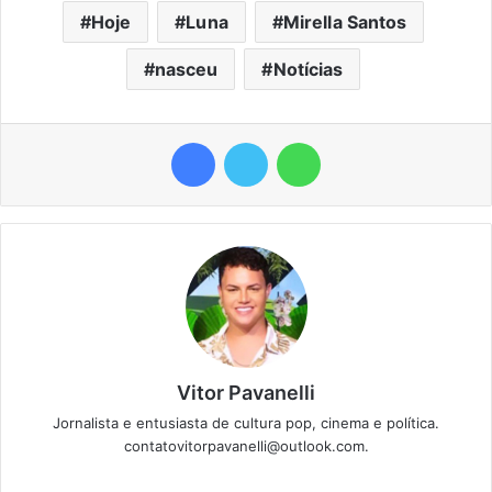
Hoje
Luna
Mirella Santos
nasceu
Notícias
Facebook
Twitter
WhatsApp
Vitor Pavanelli
Jornalista e entusiasta de cultura pop, cinema e política.
contatovitorpavanelli@outlook.com.
Twitter