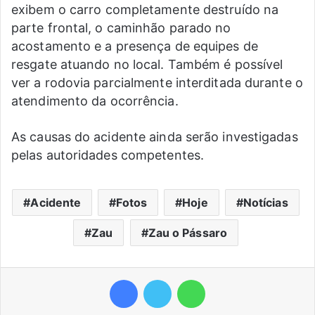
exibem o carro completamente destruído na
parte frontal, o caminhão parado no
acostamento e a presença de equipes de
resgate atuando no local. Também é possível
ver a rodovia parcialmente interditada durante o
atendimento da ocorrência.
As causas do acidente ainda serão investigadas
pelas autoridades competentes.
Acidente
Fotos
Hoje
Notícias
Zau
Zau o Pássaro
Facebook
Twitter
WhatsApp