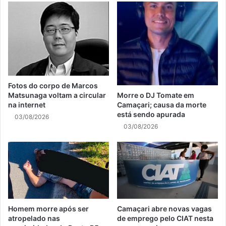
Fotos do corpo de Marcos
Matsunaga voltam a circular
Morre o DJ Tomate em
na internet
Camaçari; causa da morte
está sendo apurada
03/08/2026
03/08/2026
Homem morre após ser
Camaçari abre novas vagas
atropelado nas
de emprego pelo CIAT nesta