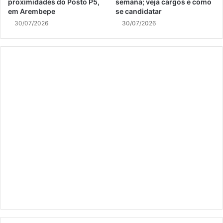
proximidades do Posto P5,
semana; veja cargos e como
em Arembepe
se candidatar
30/07/2026
30/07/2026