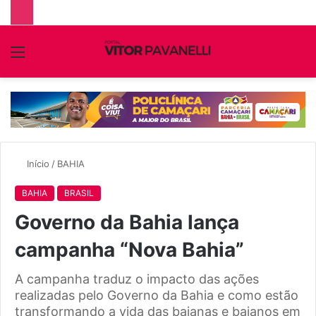
Menu
P
p
Início
/
BAHIA
BAHIA
BRASIL
Governo da Bahia lança
campanha “Nova Bahia”
A campanha traduz o impacto das ações
realizadas pelo Governo da Bahia e como estão
transformando a vida das baianas e baianos em