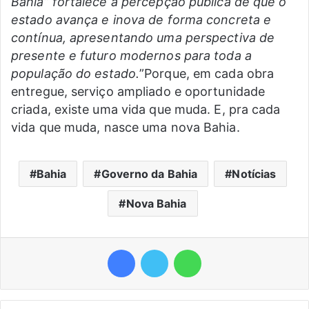
Bahia” fortalece a percepção pública de que o
estado avança e inova de forma concreta e
contínua, apresentando uma perspectiva de
presente e futuro modernos para toda a
população do estado.
”Porque, em cada obra
entregue, serviço ampliado e oportunidade
criada, existe uma vida que muda. E, pra cada
vida que muda, nasce uma nova Bahia.
Bahia
Governo da Bahia
Notícias
Nova Bahia
Facebook
Twitter
WhatsApp