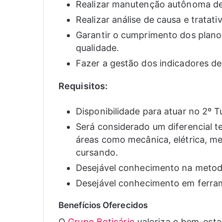
Realizar manutenção autônoma d
Realizar análise de causa e tratat
Garantir o cumprimento dos plan
qualidade.
Fazer a gestão dos indicadores d
Requisitos:
Disponibilidade para atuar no 2º T
Será considerado um diferencial t
áreas como mecânica, elétrica, me
cursando.
Desejável conhecimento na metod
Desejável conhecimento em ferram
Benefícios Oferecidos
O
Grupo Boticário
valoriza o bem-estar