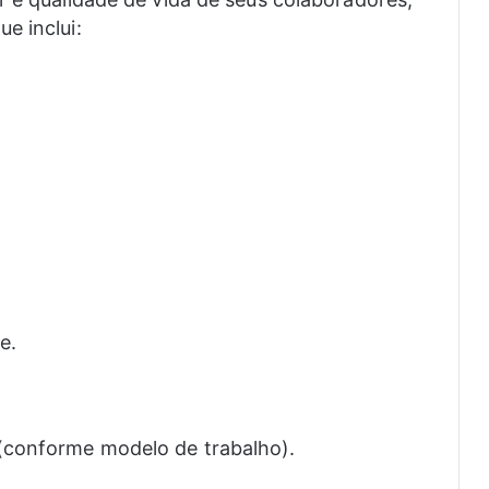
e inclui:
e.
l (conforme modelo de trabalho).