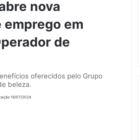
 abre nova
e emprego em
Operador de
enefícios oferecidos pelo Grupo
de beleza.
ização 16/07/2024