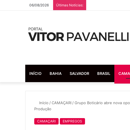
06/08/2026
Últimas Notícias:
INÍCIO
BAHIA
SALVADOR
BRASIL
CAMA
Início
/
CAMAÇARI
/
Grupo Boticário abre nova op
Produção
CAMAÇARI
EMPREGOS