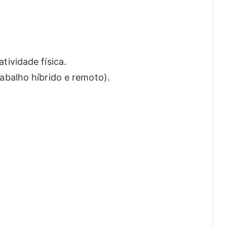
tividade física.
abalho híbrido e remoto).
.