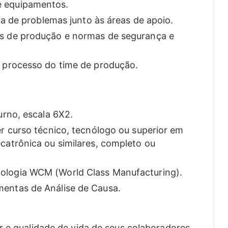
e equipamentos.
iva de problemas junto às áreas de apoio.
os de produção e normas de segurança e
e processo do time de produção.
urno, escala 6X2.
er curso técnico, tecnólogo ou superior em
catrônica ou similares, completo ou
ologia WCM (World Class Manufacturing).
entas de Análise de Causa.
 e qualidade de vida de seus colaboradores,