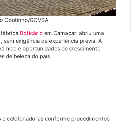
rto Coutinho/GOVBA
 fábrica
Boticário
em Camaçari abriu uma
 sem exigência de experiência prévia. A
nâmico e oportunidades de crescimento
s de beleza do país.
 e celofanadoras conforme procedimentos