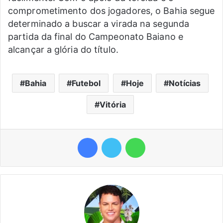
comprometimento dos jogadores, o Bahia segue
determinado a buscar a virada na segunda
partida da final do Campeonato Baiano e
alcançar a glória do título.
Bahia
Futebol
Hoje
Notícias
Vitória
Facebook
Twitter
WhatsApp