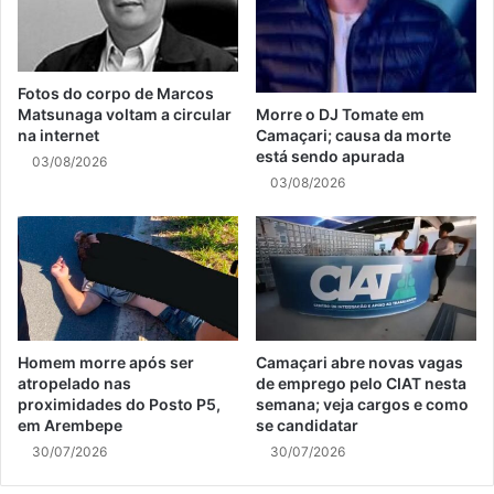
Fotos do corpo de Marcos
Matsunaga voltam a circular
Morre o DJ Tomate em
na internet
Camaçari; causa da morte
está sendo apurada
03/08/2026
03/08/2026
Homem morre após ser
Camaçari abre novas vagas
atropelado nas
de emprego pelo CIAT nesta
proximidades do Posto P5,
semana; veja cargos e como
em Arembepe
se candidatar
30/07/2026
30/07/2026