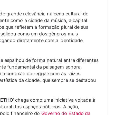
 grande relevância na cena cultural de
ente como a cidade da música, a capital
os que refletem a formação plural de sua
onsolidou como um dos gêneros mais
alogando diretamente com a identidade
se espalhou de forma natural entre diferentes
parte fundamental da paisagem sonora
ma a conexão do reggae com as raízes
rtística da cidade, que sempre se destacou
UETHO
’ chega como uma iniciativa voltada à
ltural dos espaços públicos. A ação,
poio financeiro do
Governo do Estado da