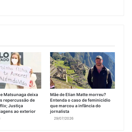
ize Matsunaga deixa
Mãe de Elian Matte morreu?
ós repercussão de
Entenda o caso de feminicídio
flix; Justiça
que marcou a infância do
iagens ao exterior
jornalista
6
29/07/2026