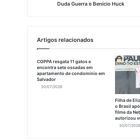
Duda Guerra e Benício Huck
Artigos relacionados
COPPA resgata 11 gatos e
encontra sete ossadas em
apartamento de condomínio em
Salvador
30/07/2026
Filha de El
o Brasil ap
filme da Net
autorizou v
30/07/202