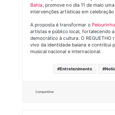
Bahia
, promove no dia 11 de maio um
intervenções artísticas em celebração
A proposta é transformar o
Pelourinh
artistas e público local, fortalecendo
democrático à cultura. O REGUETHO r
vivo da identidade baiana e contribui
musical nacional e internacional.
Entretenimento
Notí
Compartilhar