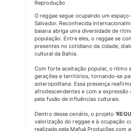
Reprodução
O reggae segue ocupando um espaço de
Salvador. Reconhecida internacionalm
baiana abriga uma diversidade de ritm
população. Entre eles, o reggae se c
presentes no cotidiano da cidade, di
cultural da Bahia.
Com forte aceitação popular, o ritmo 
gerações e territórios, tornando-se 
soteropolitana. Essa presença reafir
afrodescendentes e com a expressão a
pela fusão de influências culturais.
Dentro desse cenário, o projeto
‘REG
valorização do reggae e à ocupação cu
realizada pela Mafuá Produções com a