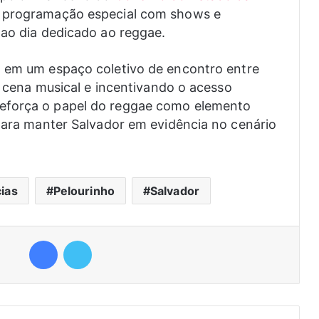
a programação especial com shows e
 ao dia dedicado ao reggae.
o
em um espaço coletivo de encontro entre
 a cena musical e incentivando o acesso
eforça o papel do reggae como elemento
 para manter Salvador em evidência no cenário
cias
Pelourinho
Salvador
Facebook
Twitter