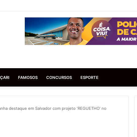
ÇARI
FAMOSOS
CONCURSOS
ESPORTE
nha destaque em Salvador com projeto ‘REGUETHO’ no