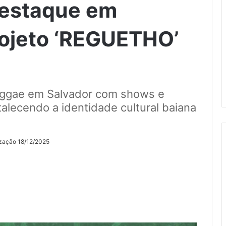
estaque em
rojeto ‘REGUETHO’
eggae em Salvador com shows e
talecendo a identidade cultural baiana
ização 18/12/2025