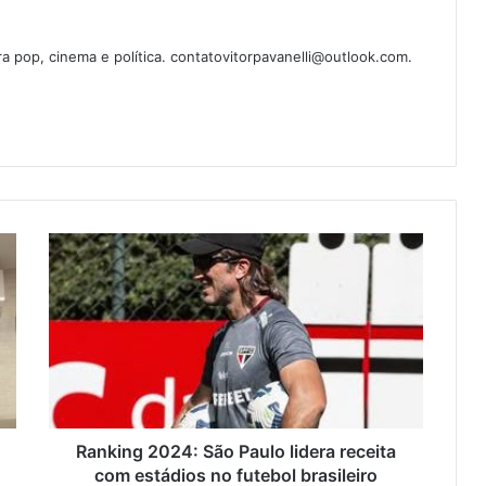
ura pop, cinema e política. contatovitorpavanelli@outlook.com.
Ranking 2024: São Paulo lidera receita
com estádios no futebol brasileiro