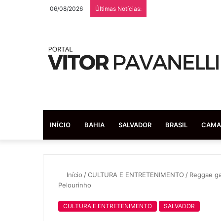
06/08/2026
Últimas Notícias:
INÍCIO
BAHIA
SALVADOR
BRASIL
CAMA
Início
/
CULTURA E ENTRETENIMENTO
/
Reggae ga
Pelourinho
CULTURA E ENTRETENIMENTO
SALVADOR