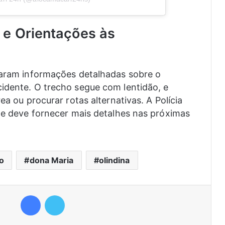
 e Orientações às
garam informações detalhadas sobre o
idente. O trecho segue com lentidão, e
ea ou procurar rotas alternativas. A Polícia
l e deve fornecer mais detalhes nas próximas
o
dona Maria
olindina
Facebook
Twitter