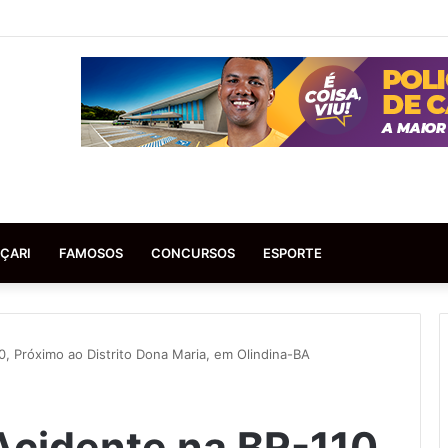
ÇARI
FAMOSOS
CONCURSOS
ESPORTE
, Próximo ao Distrito Dona Maria, em Olindina-BA
Acidente na BR-110,