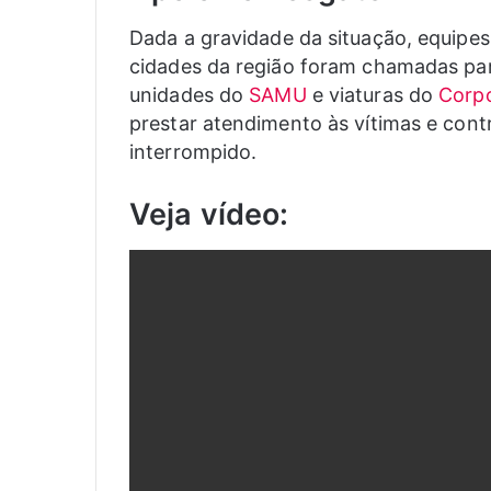
Dada a gravidade da situação, equipes
cidades da região foram chamadas par
unidades do
SAMU
e viaturas do
Corp
prestar atendimento às vítimas e cont
interrompido.
Veja vídeo: