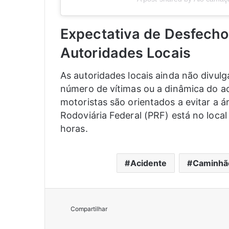
Expectativa de Desfecho
Autoridades Locais
As autoridades locais ainda não divul
número de vítimas ou a dinâmica do ac
motoristas são orientados a evitar a ár
Rodoviária Federal (PRF) está no loca
horas.
Acidente
Caminhã
Compartilhar