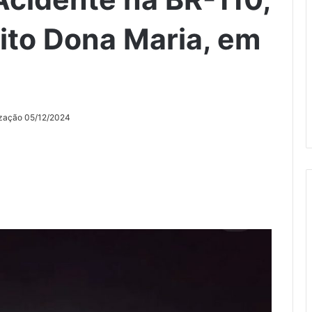
rito Dona Maria, em
ização 05/12/2024