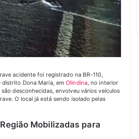
rave acidente foi registrado na BR-110,
 distrito Dona Maria, em
Olindina
, no interior
a são desconhecidas, envolveu vários veículos
ave. O local já está sendo isolado pelas
 Região Mobilizadas para