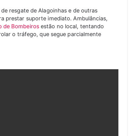
 de resgate de Alagoinhas e de outras
a prestar suporte imediato. Ambulâncias,
o de Bombeiros
estão no local, tentando
rolar o tráfego, que segue parcialmente