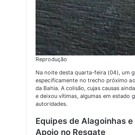
Reprodução
Na noite desta quarta-feira (04), um g
especificamente no trecho próximo ao
da Bahia. A colisão, cujas causas aind
e deixou vítimas, algumas em estado gr
autoridades.
Equipes de Alagoinhas e
Apoio no Resgate