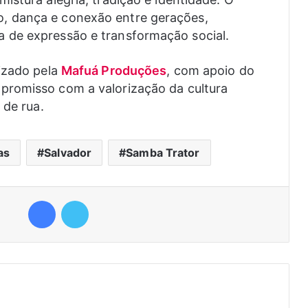
, dança e conexão entre gerações,
 de expressão e transformação social.
izado pela
Mafuá Produções
, com apoio do
promisso com a valorização da cultura
 de rua.
as
Salvador
Samba Trator
Facebook
Twitter