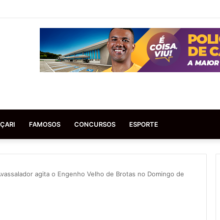
ÇARI
FAMOSOS
CONCURSOS
ESPORTE
Avassalador agita o Engenho Velho de Brotas no Domingo de