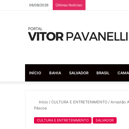
06/08/2026
Últimas Notícias:
INÍCIO
BAHIA
SALVADOR
BRASIL
CAMA
Início
/
CULTURA E ENTRETENIMENTO
/
Arrastão 
Páscoa
CULTURA E ENTRETENIMENTO
SALVADOR