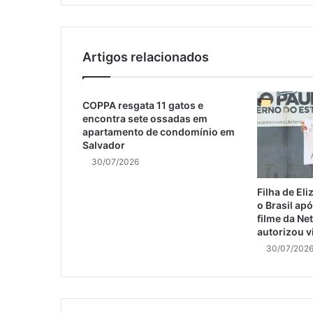
Artigos relacionados
COPPA resgata 11 gatos e
encontra sete ossadas em
apartamento de condomínio em
Salvador
30/07/2026
Filha de El
o Brasil ap
filme da Net
autorizou v
30/07/202