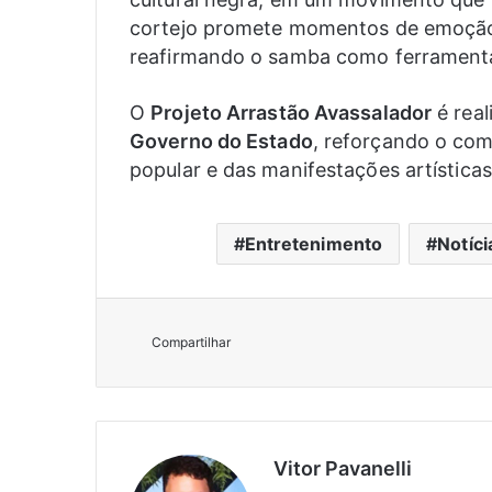
cortejo promete momentos de emoção
reafirmando o samba como ferramenta
O
Projeto Arrastão Avassalador
é real
Governo do Estado
, reforçando o com
popular e das manifestações artísticas
Entretenimento
Notíci
Compartilhar
Vitor Pavanelli