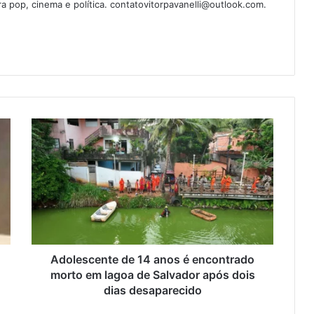
ura pop, cinema e política. contatovitorpavanelli@outlook.com.
Adolescente de 14 anos é encontrado
morto em lagoa de Salvador após dois
dias desaparecido