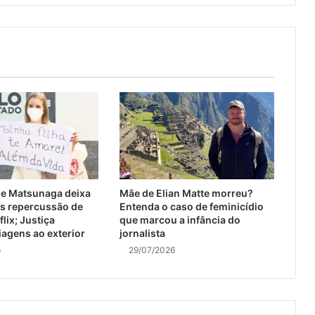
ize Matsunaga deixa
Mãe de Elian Matte morreu?
ós repercussão de
Entenda o caso de feminicídio
flix; Justiça
que marcou a infância do
iagens ao exterior
jornalista
6
29/07/2026