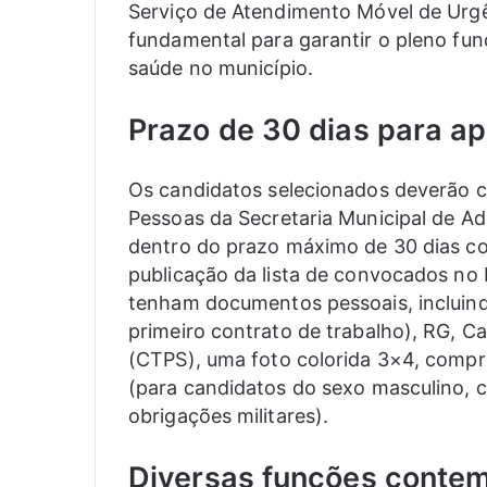
Serviço de Atendimento Móvel de Urgê
fundamental para garantir o pleno fun
saúde no município.
Prazo de 30 dias para a
Os candidatos selecionados deverão 
Pessoas da Secretaria Municipal de Ad
dentro do prazo máximo de 30 dias co
publicação da lista de convocados no D
tenham documentos pessoais, incluind
primeiro contrato de trabalho), RG, Ca
(CTPS), uma foto colorida 3×4, compro
(para candidatos do sexo masculino,
obrigações militares).
Diversas funções conte