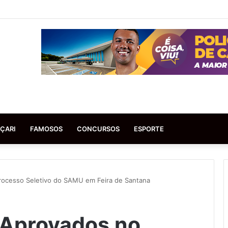
ÇARI
FAMOSOS
CONCURSOS
ESPORTE
Processo Seletivo do SAMU em Feira de Santana
e Aprovados no