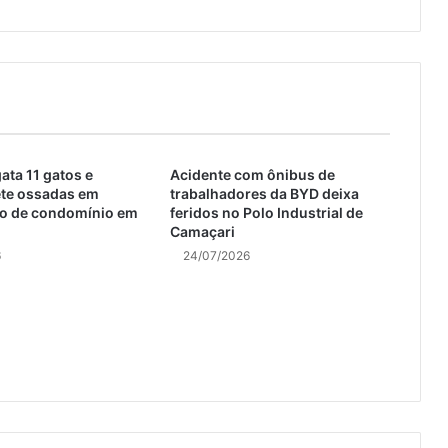
ta 11 gatos e
Acidente com ônibus de
ete ossadas em
trabalhadores da BYD deixa
o de condomínio em
feridos no Polo Industrial de
Camaçari
6
24/07/2026