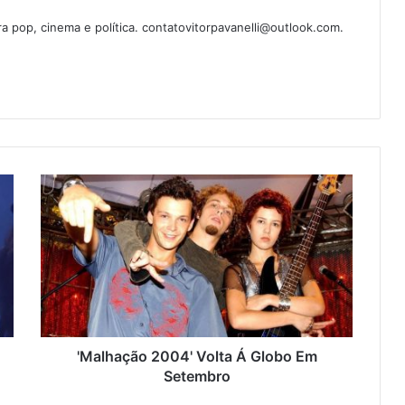
ura pop, cinema e política. contatovitorpavanelli@outlook.com.
'Malhação 2004' Volta Á Globo Em
Setembro