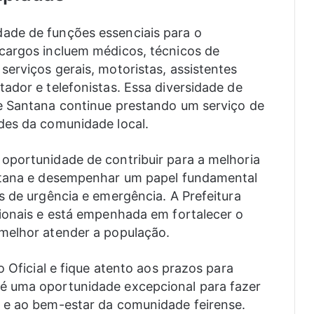
ade de funções essenciais para o
cargos incluem médicos, técnicos de
erviços gerais, motoristas, assistentes
ador e telefonistas. Essa diversidade de
e Santana continue prestando um serviço de
des da comunidade local.
oportunidade de contribuir para a melhoria
antana e desempenhar um papel fundamental
s de urgência e emergência. A Prefeitura
ionais e está empenhada em fortalecer o
melhor atender a população.
o Oficial e fique atento aos prazos para
é uma oportunidade excepcional para fazer
 e ao bem-estar da comunidade feirense.