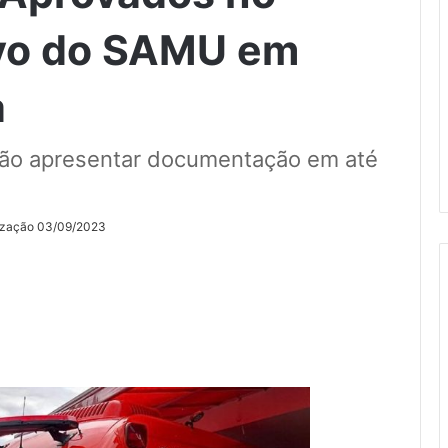
ivo do SAMU em
a
rão apresentar documentação em até
lização 03/09/2023