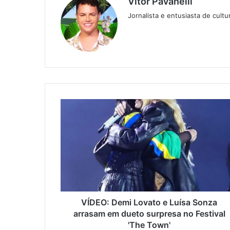
Vitor Pavanelli
Jornalista e entusiasta de cult
Twitter
Website
VÍDEO: Demi Lovato e Luísa Sonza
arrasam em dueto surpresa no Festival
'The Town'