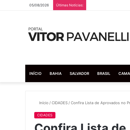
05/08/2026
Últimas Notícias:
INÍCIO
BAHIA
SALVADOR
BRASIL
CAMA
Início
/
CIDADES
/
Confira Lista de Aprovados no 
CIDADES
Confira Lista d