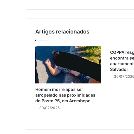
Artigos relacionados
COPPA resga
encontra s
apartament
Salvador
30/07/202
Homem morre após ser
atropelado nas proximidades
do Posto P5, em Arembepe
30/07/2026