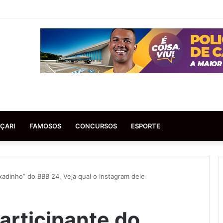
ÇARI
FAMOSOS
CONCURSOS
ESPORTE
xadinho” do BBB 24, Veja qual o Instagram dele
articipante do