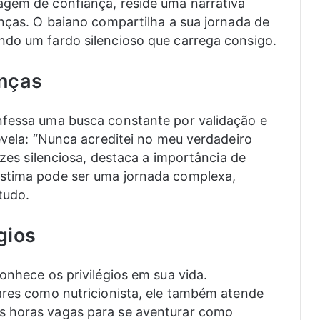
agem de confiança, reside uma narrativa
anças. O baiano compartilha a sua jornada de
ndo um fardo silencioso que carrega consigo.
anças
nfessa uma busca constante por validação e
evela: “Nunca acreditei no meu verdadeiro
ezes silenciosa, destaca a importância de
estima pode ser uma jornada complexa,
tudo.
gios
onhece os privilégios em sua vida.
ares como nutricionista, ele também atende
s horas vagas para se aventurar como