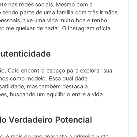
nte nas redes sociais. Mesmo com a
 sendo parte de uma família com três irmãos,
pessoais, tive uma vida muito boa e tenho
 me queixar de nada”. O Instagram oficial
utenticidade
ção, Caio encontra espaço para explorar sua
alhos como modelo. Essa dualidade
rsatilidade, mas também destaca a
es, buscando um equilíbrio entre a vida
o Verdadeiro Potencial
is, é mais do que aparenta à primeira vista.