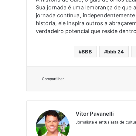
Sua jornada é uma lembrança de que a
jornada contínua, independentemente 
história, ele inspira outros a abraçar
verdadeiro potencial que reside dentr
BBB
bbb 24
Compartilhar
Vitor Pavanelli
Jornalista e entusiasta de cult
Twitter