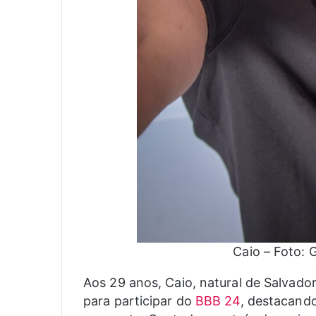
Caio – Foto: 
Aos 29 anos, Caio, natural de Salvado
para participar do
BBB 24
, destacando