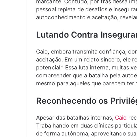
marcante. Contudo, por trás dessa im
pessoal repleta de desafios e insegur
autoconhecimento e aceitação, revela
Lutando Contra Insegur
Caio, embora transmita confiança, co
aceitação. Em um relato sincero, ele r
potencial.” Essa luta interna, muitas v
compreender que a batalha pela auto
mesmo para aqueles que parecem ter 
Reconhecendo os Privilé
Apesar das batalhas internas,
Caio
rec
Trabalhando em duas clínicas particul
de forma autônoma, aproveitando sua