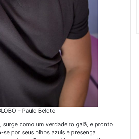
GLOBO – Paulo Belote
r, surge como um verdadeiro galã, e pronto
-se por seus olhos azuis e presença