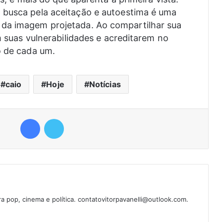
 busca pela aceitação e autoestima é uma
da imagem projetada. Ao compartilhar sua
em suas vulnerabilidades e acreditarem no
o de cada um.
caio
Hoje
Notícias
Facebook
Twitter
ura pop, cinema e política. contatovitorpavanelli@outlook.com.