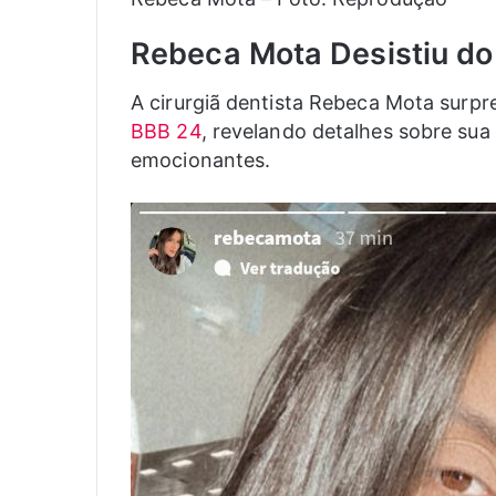
Rebeca Mota Desistiu do
A cirurgiã dentista Rebeca Mota surpr
BBB 24
, revelando detalhes sobre sua
emocionantes.