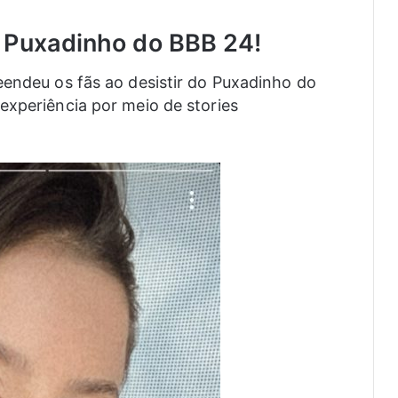
 Puxadinho do BBB 24!
eendeu os fãs ao desistir do Puxadinho do
 experiência por meio de stories