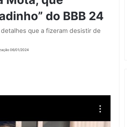
xadinho” do BBB 24
detalhes que a fizeram desistir de
ização 06/01/2024