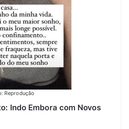
to: Reprodução
to: Indo Embora com Novos