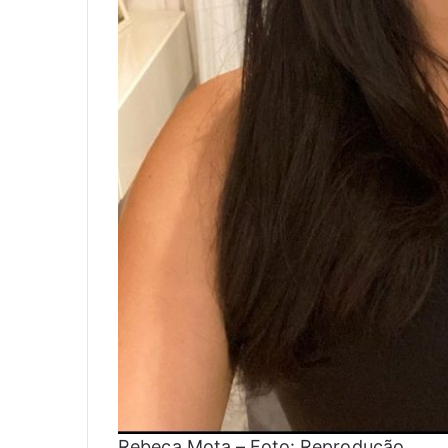
Rebeca Mota – Foto: Reprodução