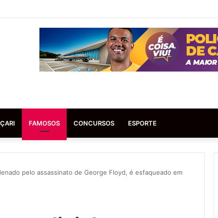
ÇARI
FAMOSOS
CONCURSOS
ESPORTE
ndenado pelo assassinato de George Floyd, é esfaqueado em