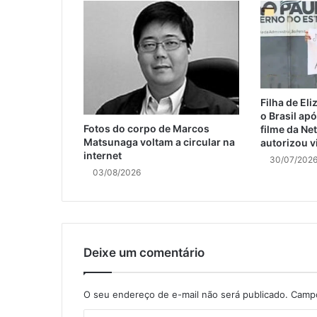
Filha de El
o Brasil ap
Fotos do corpo de Marcos
filme da Net
Matsunaga voltam a circular na
autorizou v
internet
30/07/202
03/08/2026
Deixe um comentário
O seu endereço de e-mail não será publicado.
Campo