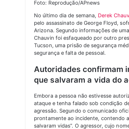
Foto: Reprodução/APnews
No último dia de semana,
Derek Chauv
pelo assassinato de George Floyd, so
Arizona. Segundo informações de uma 
Chauvin foi esfaqueado por outro pres
Tucson, uma prisão de segurança méd
segurança e falta de pessoal.
Autoridades confirmam 
que salvaram a vida do 
Embora a pessoa não estivesse autoriz
ataque e tenha falado sob condição d
agressão. Segundo o comunicado ofici
prontamente ao incidente, contendo 
salvaram vidas”. O agressor, cujo nom