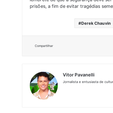
prisões, a fim de evitar tragédias sem
Derek Chauvin
Compartilhar
Vitor Pavanelli
Jornalista e entusiasta de cult
Twitter
Website