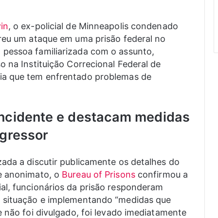
in
, o ex-policial de Minneapolis condenado
freu um ataque em uma prisão federal no
pessoa familiarizada com o assunto,
o na Instituição Correcional Federal de
ia que tem enfrentado problemas de
incidente e destacam medidas
agressor
ada a discutir publicamente os detalhes do
e anonimato, o
Bureau of Prisons
confirmou a
al, funcionários da prisão responderam
a situação e implementando “medidas que
e não foi divulgado, foi levado imediatamente