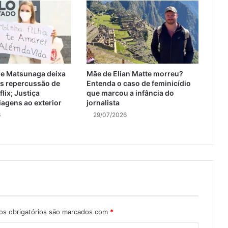
ize Matsunaga deixa
Mãe de Elian Matte morreu?
ós repercussão de
Entenda o caso de feminicídio
flix; Justiça
que marcou a infância do
iagens ao exterior
jornalista
6
29/07/2026
s obrigatórios são marcados com
*