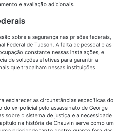
amento e avaliação adicionais.
ederais
são sobre a segurança nas prisões federais,
al Federal de Tucson. A falta de pessoal e as
ocupação constante nessas instalações, e
ia de soluções efetivas para garantir a
nais que trabalham nessas instituições.
a esclarecer as circunstâncias específicas do
 do ex-policial pelo assassinato de George
s sobre o sistema de justiça e a necessidade
apítulo na história de Chauvin serve como um
 uma prioridade tanto dentro quanto fora das