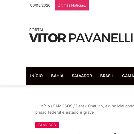
06/08/2026
Últimas Notícias:
INÍCIO
BAHIA
SALVADOR
BRASIL
CAMA
Início
/
FAMOSOS
/
Derek Chauvin, ex-policial co
prisão federal e estado é grave
FAMOSOS