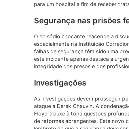
para um hospital a fim de receber trat
Segurança nas prisões f
O episódio chocante reacende a discus
especialmente na Instituição Correcion
falhas de segurança têm sido uma pre
este incidente apenas destaca a urgênc
integridade dos presos e dos profissio
Investigações
As investigações devem prosseguir par
ataque a Derek Chauvin. A condenação
Floyd trouxe à tona questões profunda
de reformas abrangentes. Este novo c
lembrete de que a segurança deve ser