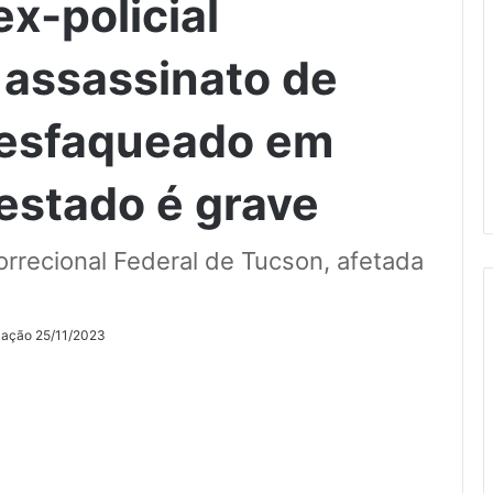
x-policial
assassinato de
 esfaqueado em
 estado é grave
orrecional Federal de Tucson, afetada
ização 25/11/2023