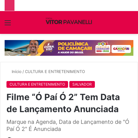
Menu
P
p
Início
/
CULTURA E ENTRETENIMENTO
CULTURA E ENTRETENIMENTO
SALVADOR
Filme “Ó Paí Ó 2” Tem Data
de Lançamento Anunciada
Marque na Agenda, Data de Lançamento de "Ó
Paí Ó 2" É Anunciada