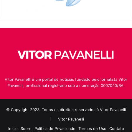
Vitor Pavanelli é um portal de notícias fundado pelo jornalista Vitor
Pavanelli, profissional registrado sob a numeração 0007040/BA.
© Copyright 2023, Todos os direitos reservados à Vitor Pavanelli
|
Vitor Pavanelli
Início
Sobre
Política de Privacidade
Termos de Uso
Contato