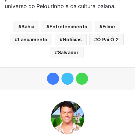
universo do Pelourinho e da cultura baiana.
Bahia
Entretenimento
Filme
Lançamento
Notícias
Ó Paí Ó 2
Salvador
Facebook
Twitter
WhatsApp