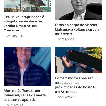
Exclusivo: propriedade é
atingida por incêndio no
Fotos do corpo de Marcos
Jardim Limoeiro, em
Matsunaga voltam a circular
Camaçari
na internet
05/08/2026
03/08/2026
Homem morre após ser
atropelado nas
proximidades do Posto P5,
Morre o DJ Tomate em
em Arembepe
Camaçari; causa da morte
30/07/2026
está sendo apurada
03/08/2026