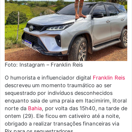
Foto: Instagram – Franklin Reis
O humorista e influenciador digital
Franklin Reis
descreveu um momento traumático ao ser
sequestrado por indivíduos desconhecidos
enquanto saia de uma praia em Itacimirim, litoral
norte da
Bahia
, por volta das 15h40, na tarde de
ontem (29). Ele ficou em cativeiro até a noite,
obrigado a realizar transações financeiras via
Pix para os sequestradores.