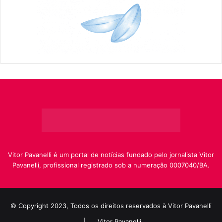
Vitor Pavanelli é um portal de notícias fundado pelo jornalista Vitor
Pavanelli, profissional registrado sob a numeração 0007040/BA.
© Copyright 2023, Todos os direitos reservados à Vitor Pavanelli
|
Vitor Pavanelli