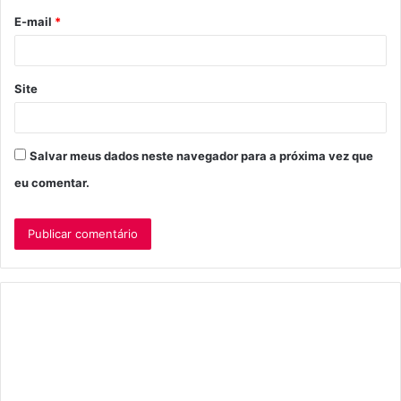
o
E-mail
*
*
Site
Salvar meus dados neste navegador para a próxima vez que
eu comentar.