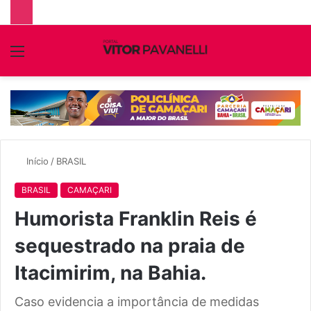
Menu
P
p
Início
/
BRASIL
BRASIL
CAMAÇARI
Humorista Franklin Reis é
sequestrado na praia de
Itacimirim, na Bahia.
Caso evidencia a importância de medidas