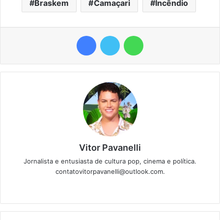
Braskem
Camaçari
Incêndio
Facebook
Twitter
WhatsApp
Vitor Pavanelli
Jornalista e entusiasta de cultura pop, cinema e política.
contatovitorpavanelli@outlook.com.
Twitter
Website