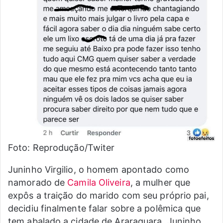
Foto: Reprodução/Twiter
Juninho Virgilio, o homem apontado como
namorado de
Camila Oliveira
, a mulher que
expôs a traição do marido com seu próprio pai,
decidiu finalmente falar sobre a polêmica que
tem abalado a cidade de Araraquara. Juninho