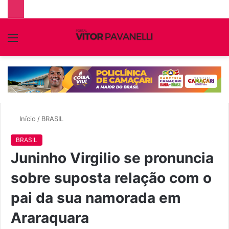
Menu
P
p
Início
/
BRASIL
BRASIL
Juninho Virgilio se pronuncia
sobre suposta relação com o
pai da sua namorada em
Araraquara