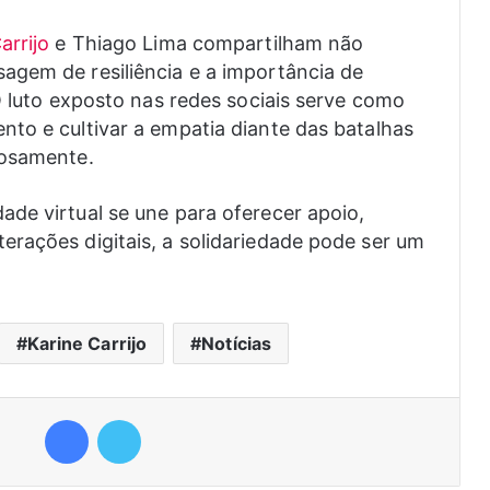
arrijo
e Thiago Lima compartilham não
agem de resiliência e a importância de
O luto exposto nas redes sociais serve como
to e cultivar a empatia diante das batalhas
iosamente.
de virtual se une para oferecer apoio,
rações digitais, a solidariedade pode ser um
Karine Carrijo
Notícias
Facebook
Twitter