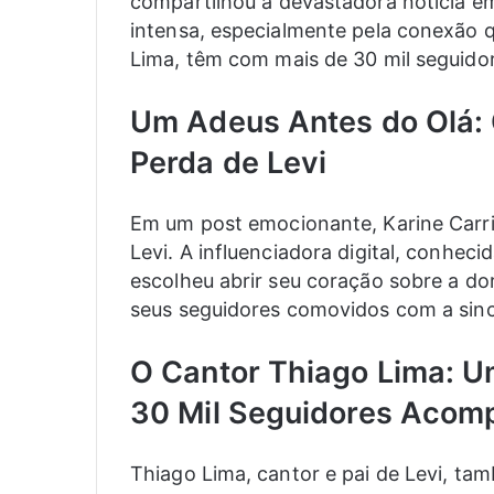
compartilhou a devastadora notícia em
intensa, especialmente pela conexão q
Lima, têm com mais de 30 mil seguidor
Um Adeus Antes do Olá: 
Perda de Levi
Em um post emocionante, Karine Carrijo
Levi. A influenciadora digital, conheci
escolheu abrir seu coração sobre a do
seus seguidores comovidos com a sinc
O Cantor Thiago Lima: U
30 Mil Seguidores Aco
Thiago Lima, cantor e pai de Levi, tam