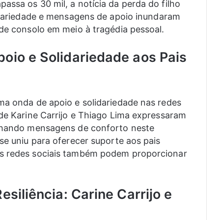
assa os 30 mil, a notícia da perda do filho
idariedade e mensagens de apoio inundaram
 de consolo em meio à tragédia pessoal.
oio e Solidariedade aos Pais
ma onda de apoio e solidariedade nas redes
 de Karine Carrijo e Thiago Lima expressaram
ilhando mensagens de conforto neste
se uniu para oferecer suporte aos pais
as redes sociais também podem proporcionar
esiliência: Carine Carrijo e