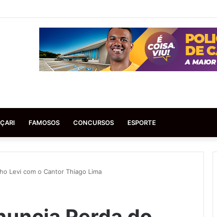
ÇARI
FAMOSOS
CONCURSOS
ESPORTE
ilho Levi com o Cantor Thiago Lima
Anuncia Perda do