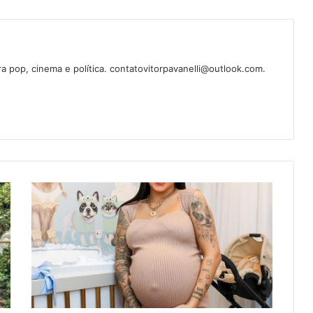
ura pop, cinema e política. contatovitorpavanelli@outlook.com.