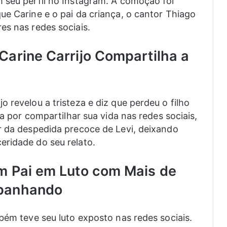
 seu perfil no Instagram. A comoção foi
ue Carine e o pai da criança, o cantor Thiago
es nas redes sociais.
Carine Carrijo Compartilha a
 revelou a tristeza e diz que perdeu o filho
da por compartilhar sua vida nas redes sociais,
r da despedida precoce de Levi, deixando
eridade do seu relato.
m Pai em Luto com Mais de
mpanhando
bém teve seu luto exposto nas redes sociais.