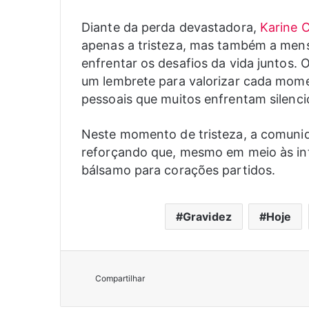
Diante da perda devastadora,
Karine C
apenas a tristeza, mas também a mens
enfrentar os desafios da vida juntos. 
um lembrete para valorizar cada momen
pessoais que muitos enfrentam silenc
Neste momento de tristeza, a comunida
reforçando que, mesmo em meio às inte
bálsamo para corações partidos.
Gravidez
Hoje
Compartilhar