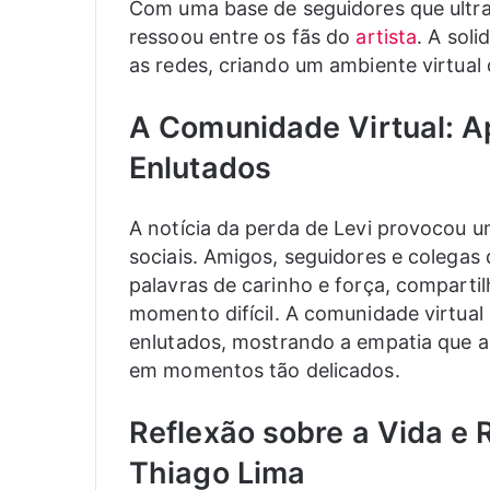
Com uma base de seguidores que ultrap
ressoou entre os fãs do
artista
. A sol
as redes, criando um ambiente virtual
A Comunidade Virtual: Ap
Enlutados
A notícia da perda de Levi provocou u
sociais. Amigos, seguidores e colegas
palavras de carinho e força, compart
momento difícil. A comunidade virtual 
enlutados, mostrando a empatia que 
em momentos tão delicados.
Reflexão sobre a Vida e R
Thiago Lima