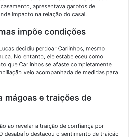
u casamento, apresentava garotos de
nde impacto na relação do casal.
 mas impõe condições
Lucas decidiu perdoar Carlinhos, mesmo
huca. No entanto, ele estabeleceu como
to que Carlinhos se afaste completamente
onciliação veio acompanhada de medidas para
a mágoas e traições de
o ao revelar a traição de confiança por
O desabafo destacou o sentimento de traição