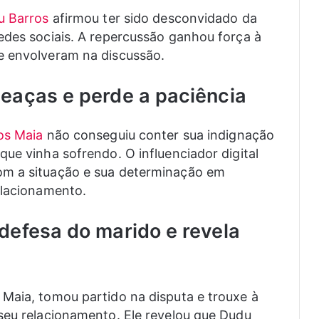
u Barros
afirmou ter sido desconvidado da
edes sociais. A repercussão ganhou força à
e envolveram na discussão.
eaças e perde a paciência
os Maia
não conseguiu conter sua indignação
ue vinha sofrendo. O influenciador digital
om a situação e sua determinação em
elacionamento.
defesa do marido e revela
Maia, tomou partido na disputa e trouxe à
seu relacionamento. Ele revelou que Dudu