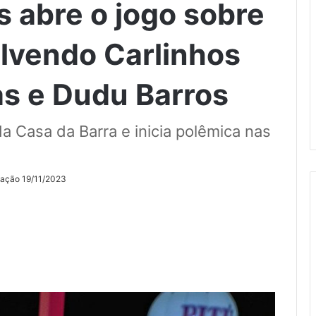
 abre o jogo sobre
lvendo Carlinhos
as e Dudu Barros
a Casa da Barra e inicia polêmica nas
zação 19/11/2023