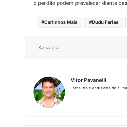
o perdão podem prevalecer diante das
Carlinhos Maia
Dudu Farias
Compartilhar
Vitor Pavanelli
Jornalista e entusiasta de cult
Twitter
Website