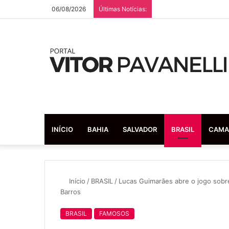
06/08/2026
Últimas Notícias:
INÍCIO
BAHIA
SALVADOR
BRASIL
CAMA
Início
/
BRASIL
/
Lucas Guimarães abre o jogo sobr
Barros
BRASIL
FAMOSOS