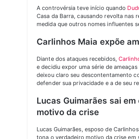
A controvérsia teve início quando
Dud
Casa da Barra, causando revolta nas r
medida que outros nomes influentes s
Carlinhos Maia expõe am
Diante dos ataques recebidos,
Carlinh
e decidiu expor uma série de ameaças q
deixou claro seu descontentamento c
defender sua privacidade e a de seu r
Lucas Guimarães sai em 
motivo da crise
Lucas Guimarães, esposo de Carlinhos 
tona o verdadeiro motivo da crise em 