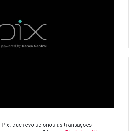
a Pix, que revolucionou as transações