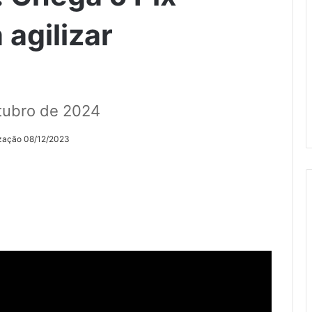
agilizar
utubro de 2024
ização 08/12/2023