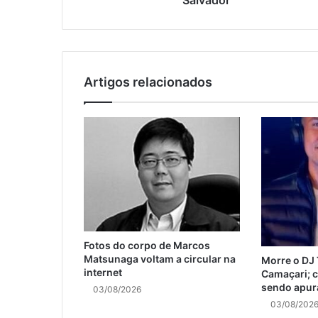
Artigos relacionados
Fotos do corpo de Marcos
Matsunaga voltam a circular na
Morre o DJ
internet
Camaçari; c
sendo apur
03/08/2026
03/08/202