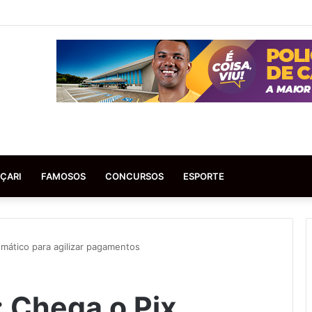
ÇARI
FAMOSOS
CONCURSOS
ESPORTE
mático para agilizar pagamentos
: Chega o Pix