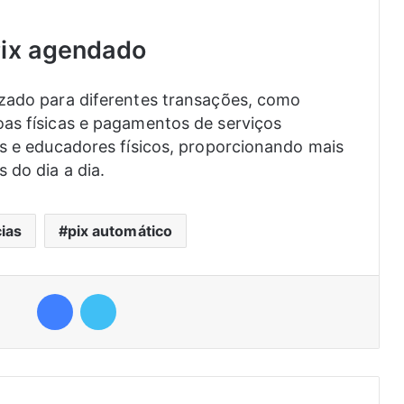
Pix agendado
izado para diferentes transações, como
oas físicas e pagamentos de serviços
as e educadores físicos, proporcionando mais
 do dia a dia.
cias
pix automático
Facebook
Twitter