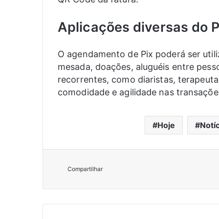
Aplicações diversas do 
O agendamento de Pix poderá ser util
mesada, doações, aluguéis entre pess
recorrentes, como diaristas, terapeut
comodidade e agilidade nas transações
Hoje
Notí
Compartilhar