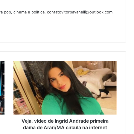
ura pop, cinema e política. contatovitorpavanelli@outlook.com.
Veja, vídeo de Ingrid Andrade primeira
dama de Arari/MA circula na internet