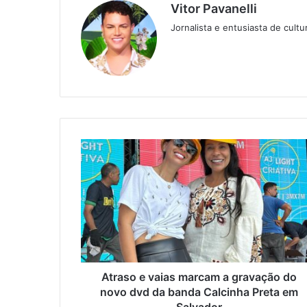
Vitor Pavanelli
Jornalista e entusiasta de cult
Twitter
Website
Atraso e vaias marcam a gravação do
novo dvd da banda Calcinha Preta em
Salvador