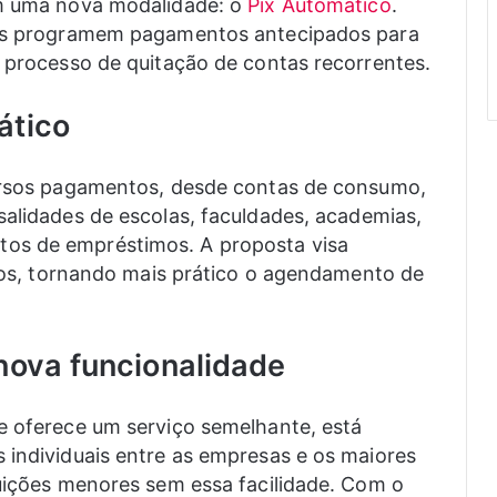
om uma nova modalidade: o
Pix Automático
.
ntes programem pagamentos antecipados para
o processo de quitação de contas recorrentes.
ático
versos pagamentos, desde contas de consumo,
salidades de escolas, faculdades, academias,
os de empréstimos. A proposta visa
ários, tornando mais prático o agendamento de
nova funcionalidade
e oferece um serviço semelhante, está
 individuais entre as empresas e os maiores
tuições menores sem essa facilidade. Com o