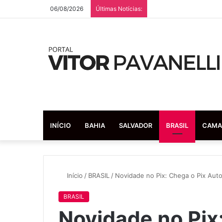
06/08/2026
Últimas Notícias:
INÍCIO
BAHIA
SALVADOR
BRASIL
CAMA
Início
/
BRASIL
/
Novidade no Pix: Chega o Pix Auto
BRASIL
Novidade no Pix