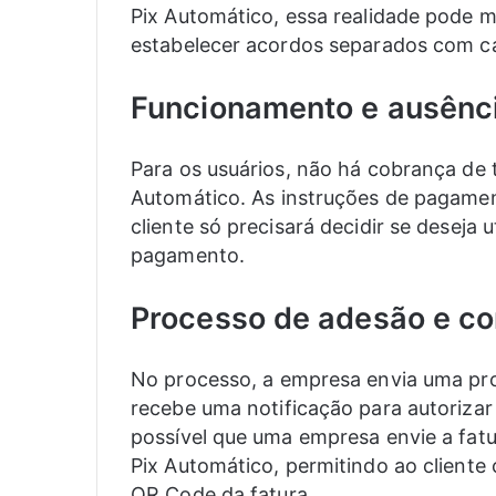
Pix Automático, essa realidade pode 
estabelecer acordos separados com cad
Funcionamento e ausênci
Para os usuários, não há cobrança de t
Automático. As instruções de pagamen
cliente só precisará decidir se deseja u
pagamento.
Processo de adesão e c
No processo, a empresa envia uma pro
recebe uma notificação para autoriza
possível que uma empresa envie a fa
Pix Automático, permitindo ao cliente
QR Code da fatura.