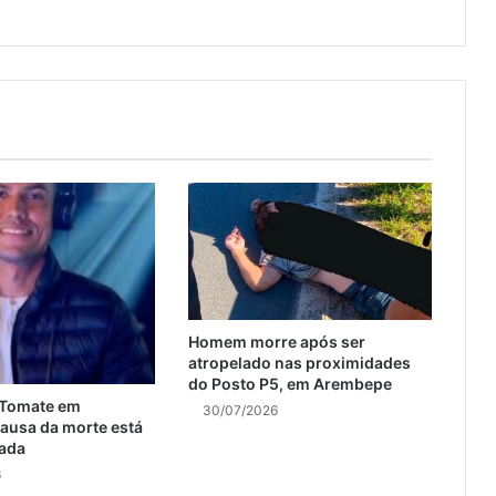
Homem morre após ser
atropelado nas proximidades
do Posto P5, em Arembepe
 Tomate em
30/07/2026
ausa da morte está
ada
6