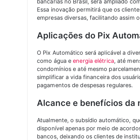
bancárias no Brasil, será ampliado c
Essa inovação permitirá que os clie
empresas diversas, facilitando assim 
Aplicações do Pix Autom
O Pix Automático será aplicável a di
como água e
energia elétrica
, até men
condomínios e até mesmo parcelament
simplificar a vida financeira dos usu
pagamentos de despesas regulares.
Alcance e benefícios da 
Atualmente, o subsídio automático, qu
disponível apenas por meio de acordos
bancos, deixando os clientes de insti