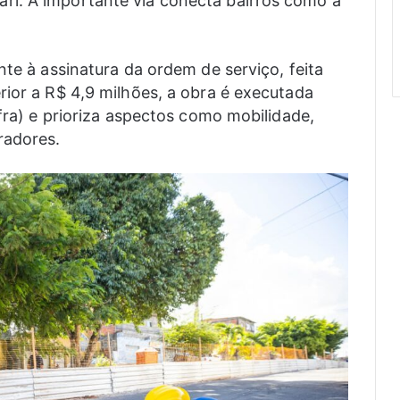
i. A importante via conecta bairros como a
nte à assinatura da ordem de serviço, feita
rior a R$ 4,9 milhões, a obra é executada
nfra) e prioriza aspectos como mobilidade,
radores.