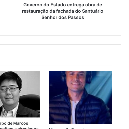
Governo do Estado entrega obra de
restauração da fachada do Santuário
Senhor dos Passos
orpo de Marcos
oltam a circular na