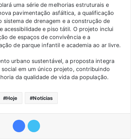
ará uma série de melhorias estruturais e
nova pavimentação asfáltica, a qualificação
 sistema de drenagem e a construção de
cessibilidade e piso tátil. O projeto inclui
ação de espaços de convivência e a
ação de parque infantil e academia ao ar livre.
ento urbano sustentável, a proposta integra
 social em um único projeto, contribuindo
elhoria da qualidade de vida da população.
Hoje
Notícias
Facebook
Twitter