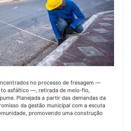
 concentrados no processo de fresagem —
 asfáltico —, retirada de meio-fio,
apume. Planejada a partir das demandas da
promisso da gestão municipal com a escuta
 comunidade, promovendo uma construção