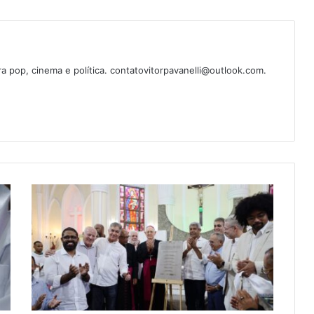
ura pop, cinema e política. contatovitorpavanelli@outlook.com.