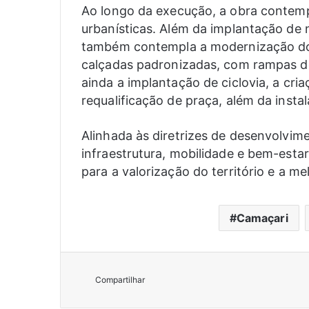
Ao longo da execução, a obra contempl
urbanísticas. Além da implantação de 
também contempla a modernização do
calçadas padronizadas, com rampas de a
ainda a implantação de ciclovia, a cri
requalificação de praça, além da instal
Alinhada às diretrizes de desenvolvim
infraestrutura, mobilidade e bem-estar
para a valorização do território e a m
Camaçari
Compartilhar