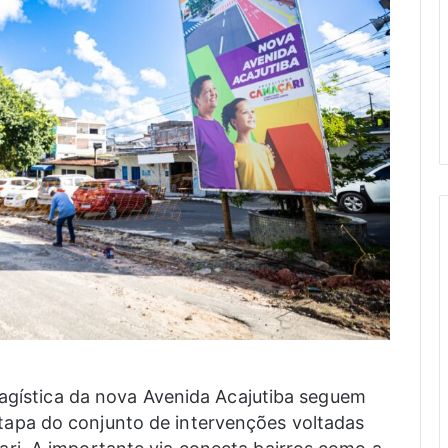
sagística da nova Avenida Acajutiba seguem
pa do conjunto de intervenções voltadas