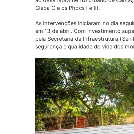
ao desenvolvimento urbano de Camaçar
Gleba C e os Phocs I e III.
As intervenções iniciaram no dia segui
em 13 de abril. Com investimento supe
pela Secretaria da Infraestrutura (Sei
segurança e qualidade de vida dos mo