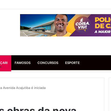
ÇARI
FAMOSOS
CONCURSOS
ESPORTE
a Avenida Acajutiba é iniciada
s obras da nova