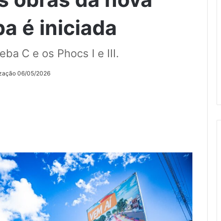
a é iniciada
eba C e os Phocs I e III.
ização 06/05/2026