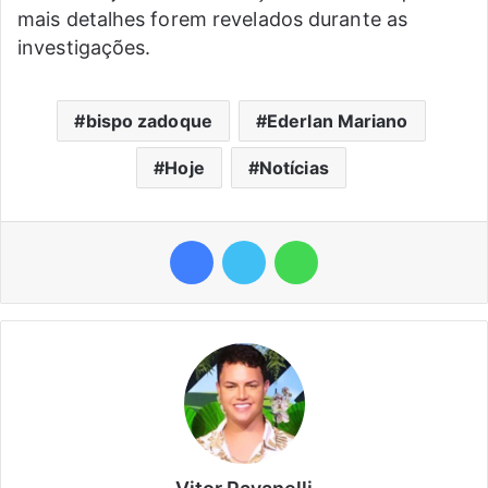
mais detalhes forem revelados durante as
investigações.
bispo zadoque
Ederlan Mariano
Hoje
Notícias
Facebook
Twitter
WhatsApp