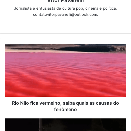
Vitor Pavanelli
Jornalista e entusiasta de cultura pop, cinema e política.
contatovitorpavanelli@outlook.com.
Twitter
Website
Rio Nilo fica vermelho, saiba quais as causas do
fenômeno