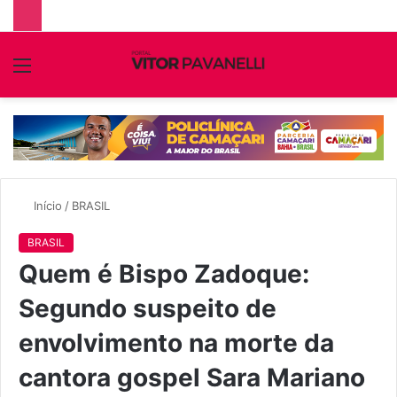
Menu
P
p
Início
/
BRASIL
BRASIL
Quem é Bispo Zadoque:
Segundo suspeito de
envolvimento na morte da
cantora gospel Sara Mariano