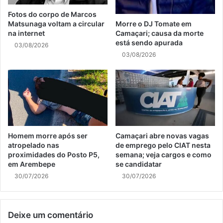
Fotos do corpo de Marcos
Matsunaga voltam a circular
Morre o DJ Tomate em
na internet
Camaçari; causa da morte
está sendo apurada
03/08/2026
03/08/2026
Homem morre após ser
Camaçari abre novas vagas
atropelado nas
de emprego pelo CIAT nesta
proximidades do Posto P5,
semana; veja cargos e como
em Arembepe
se candidatar
30/07/2026
30/07/2026
Deixe um comentário