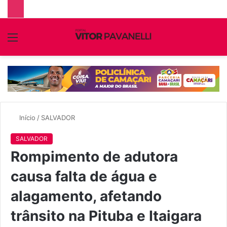
Menu
P
p
Início
/
SALVADOR
SALVADOR
Rompimento de adutora
causa falta de água e
alagamento, afetando
trânsito na Pituba e Itaigara