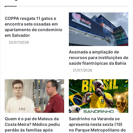
COPPA resgata 11 gatos e
encontra sete ossadas em
apartamento de condomínio
em Salvador
30/07/2026
Assinada a ampliação de
recursos para instituições de
saúde filantrópicas da Bahia
21/07/2026
Quem é o pai de Mateus da
Sandrinho na Varanda se
Costa Meira? Médico pediu
apresenta nesta sexta (19)
perdão às famílias após
no Parque Metropolitano do