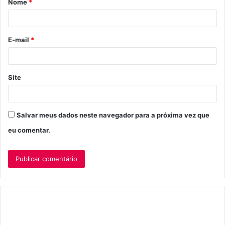
Nome
*
r
i
o
E-mail
*
*
Site
Salvar meus dados neste navegador para a próxima vez que
eu comentar.