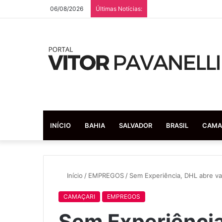
06/08/2026
Últimas Notícias:
INÍCIO
BAHIA
SALVADOR
BRASIL
CAMA
Início
/
EMPREGOS
/
Sem Experiência, DHL abre va
CAMAÇARI
EMPREGOS
Sem Experiência