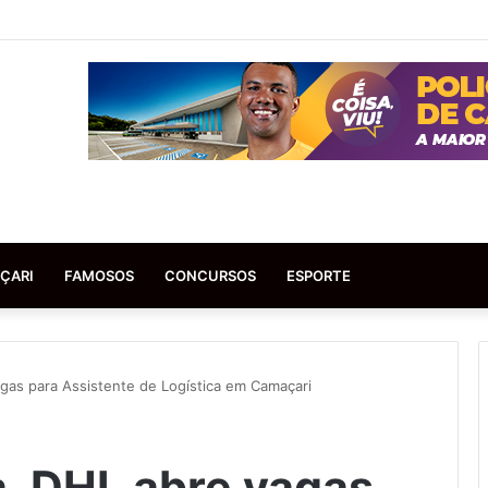
ÇARI
FAMOSOS
CONCURSOS
ESPORTE
gas para Assistente de Logística em Camaçari
, DHL abre vagas