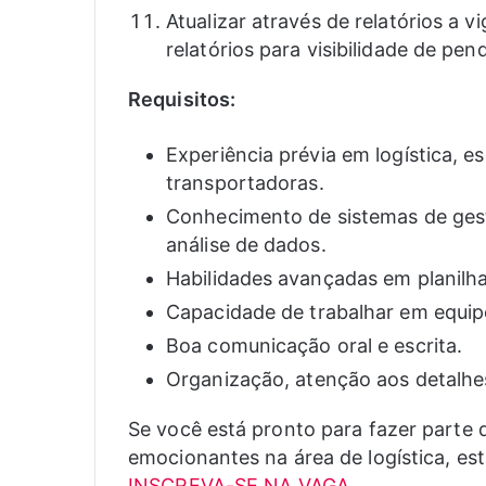
Atualizar através de relatórios a 
relatórios para visibilidade de pe
Requisitos:
Experiência prévia em logística, 
transportadoras.
Conhecimento de sistemas de ges
análise de dados.
Habilidades avançadas em planilhas
Capacidade de trabalhar em equipe
Boa comunicação oral e escrita.
Organização, atenção aos detalhes 
Se você está pronto para fazer parte 
emocionantes na área de logística, es
INSCREVA-SE NA VAGA
.