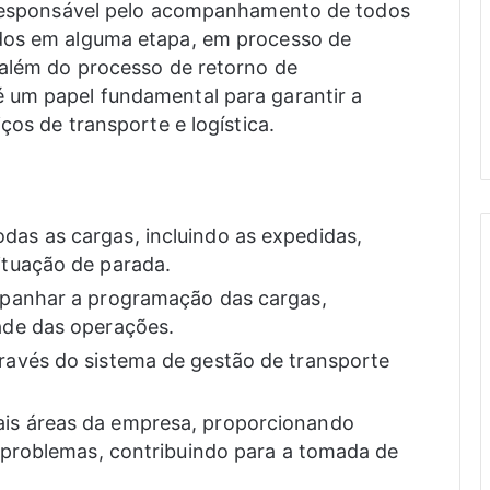
o responsável pelo acompanhamento de todos
ados em alguma etapa, em processo de
 além do processo de retorno de
 um papel fundamental para garantir a
ços de transporte e logística.
das as cargas, incluindo as expedidas,
ituação de parada.
ompanhar a programação das cargas,
ade das operações.
ravés do sistema de gestão de transporte
ais áreas da empresa, proporcionando
 e problemas, contribuindo para a tomada de