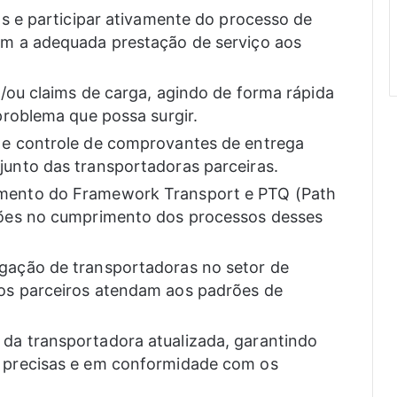
as e participar ativamente do processo de
em a adequada prestação de serviço aos
e/ou claims de carga, agindo de forma rápida
problema que possa surgir.
 e controle de comprovantes de entrega
junto das transportadoras parceiras.
mento do Framework Transport e PTQ (Path
ções no cumprimento dos processos desses
gação de transportadoras no setor de
os parceiros atendam aos padrões de
da transportadora atualizada, garantindo
m precisas e em conformidade com os