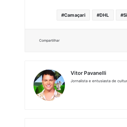
Camaçari
DHL
S
Compartilhar
Vitor Pavanelli
Jornalista e entusiasta de cult
Twitter
Website