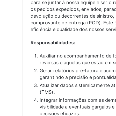
para se juntar à nossa equipe e ser 
os pedidos expedidos, enviados, par
devolução ou decorrentes de sinistro,
comprovante de entrega (POD). Este é
eficiência e qualidade dos nossos servi
Responsabilidades:
Auxiliar no acompanhamento de to
reversas e aquelas que estão em s
Gerar relatórios pré-fatura e ac
garantindo a precisão e pontualid
Atualizar dados sistemicamente at
(TMS).
Integrar informações com as dem
visibilidade a eventuais gargalos
decisões eficazes.