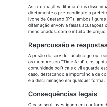
As informações difamatórias dissemina
diretamente o pré-candidato a prefeit
Ivoneide Caetano (PT), ambos figuras 
difamação envolvia falsas acusações c
mencionados, com o intuito de prejudi
Repercussão e resposta
A prisão do servidor público gerou r
os membros do “Time Azul” e os apoia
comunidade política e civil aguarda 
caso, destacando a importância de co
e a discriminação em qualquer forma.
Consequências legais
O caso será investigado em conformid