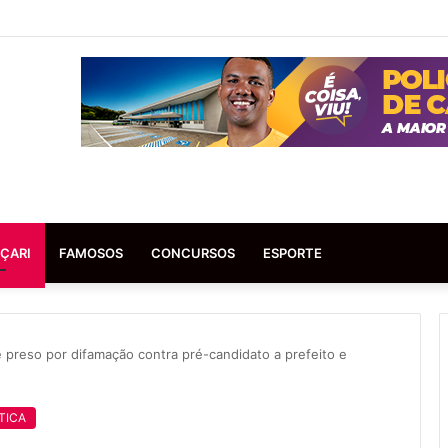
ÇARI
FAMOSOS
CONCURSOS
ESPORTE
é preso por difamação contra pré-candidato a prefeito e
TICA