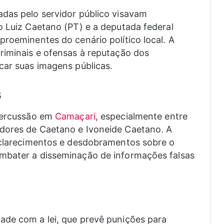
das pelo servidor público visavam
o Luiz Caetano (PT) e a deputada federal
proeminentes do cenário político local. A
riminais e ofensas à reputação dos
car suas imagens públicas.
s
epercussão em
Camaçari
, especialmente entre
dores de Caetano e Ivoneide Caetano. A
esclarecimentos e desdobramentos sobre o
mbater a disseminação de informações falsas
ade com a lei, que prevê punições para