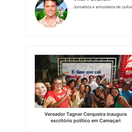
Jornalista e entusiasta de cult
Twitter
Website
Vereador Tagner Cerqueira inaugura
escritório político em Camaçari