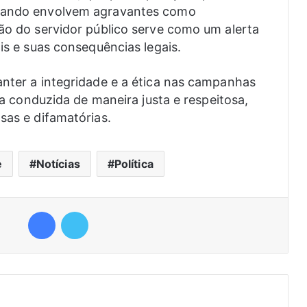
quando envolvem agravantes como
são do servidor público serve como um alerta
ais e suas consequências legais.
anter a integridade e a ética nas campanhas
eja conduzida de maneira justa e respeitosa,
sas e difamatórias.
e
Notícias
Política
Facebook
Twitter