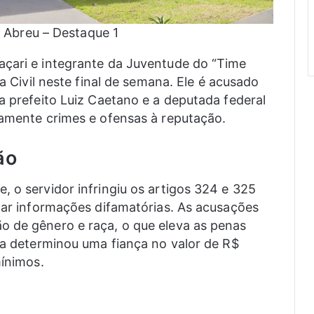
k Abreu – Destaque 1
açari e integrante da Juventude do “Time
ia Civil neste final de semana. Ele é acusado
a prefeito Luiz Caetano e a deputada federal
lsamente crimes e ofensas à reputação.
ão
, o servidor infringiu os artigos 324 e 325
inar informações difamatórias. As acusações
o de gênero e raça, o que eleva as penas
cia determinou uma fiança no valor de R$
mínimos.