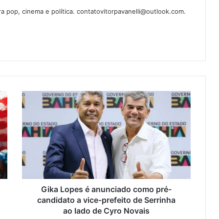
ura pop, cinema e política. contatovitorpavanelli@outlook.com.
Gika Lopes é anunciado como pré-
candidato a vice-prefeito de Serrinha
ao lado de Cyro Novais