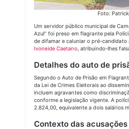
Foto: Patric
Um servidor público municipal de Cam
Azul” foi preso em flagrante pela Políc
de difamar e caluniar o pré-candidato 
Ivoneide Caetano
, atribuindo-lhes fa
Detalhes do auto de pris
Segundo o Auto de Prisão em Flagrante
da Lei de Crimes Eleitorais ao dissem
incluem agravantes como discriminaçã
conforme a legislação vigente. A polí
2.824,00, equivalente a dois salários 
Contexto das acusações