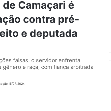
o de Camaçari é
ação contra pré-
feito e deputada
ões falsas, o servidor enfrenta
 gênero e raça, com fiança arbitrada
ização 15/07/2024