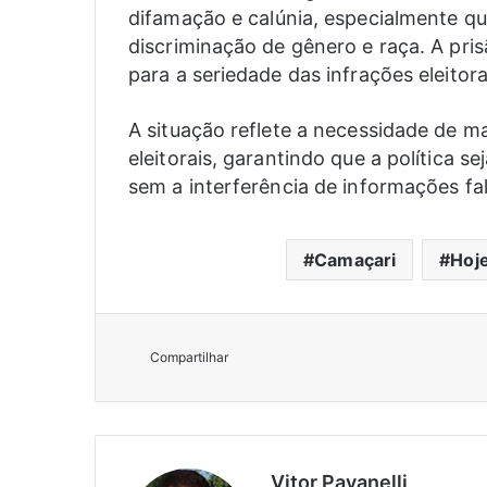
difamação e calúnia, especialmente 
discriminação de gênero e raça. A pri
para a seriedade das infrações eleitor
A situação reflete a necessidade de m
eleitorais, garantindo que a política s
sem a interferência de informações fal
Camaçari
Hoj
Compartilhar
Vitor Pavanelli