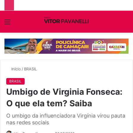
Menu
P
p
Início
/
BRASIL
BRASIL
Umbigo de Virginia Fonseca:
O que ela tem? Saiba
O umbigo da influenciadora Virgínia virou pauta
nas redes sociais