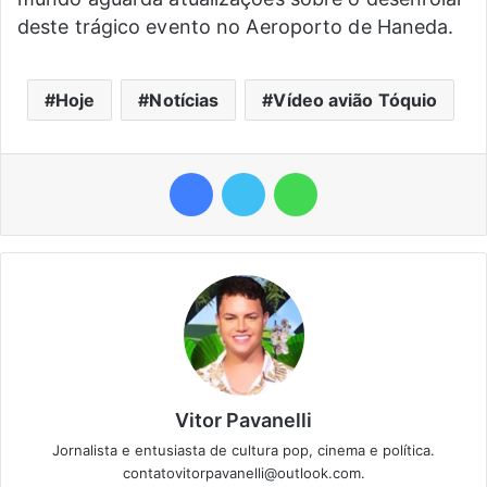
deste trágico evento no Aeroporto de Haneda.
Hoje
Notícias
Vídeo avião Tóquio
Facebook
Twitter
WhatsApp
Vitor Pavanelli
Jornalista e entusiasta de cultura pop, cinema e política.
contatovitorpavanelli@outlook.com.