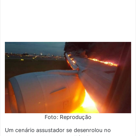
mail
Foto: Reprodução
Um cenário assustador se desenrolou no