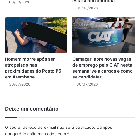
está sendo apurada
03/08/2026
03/08/2026
Homem morre após ser
Camaçari abre novas vagas
atropelado nas
de emprego pelo CIAT nesta
proximidades do Posto P5,
semana; veja cargos e como
em Arembepe
se candidatar
30/07/2026
30/07/2026
Deixe um comentário
O seu endereço de e-mail não será publicado.
Campos
obrigatórios são marcados com
*