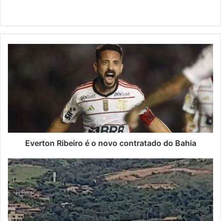
Twitter
Website
Everton Ribeiro é o novo contratado do Bahia