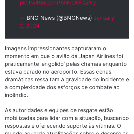
pic.twitter.com/ANheXFC2Ny
— BNO News (@BNONews)
January
2, 2024
Imagens impressionantes capturaram o
momento em que o avião da Japan Airlines foi
praticamente ‘engolido’ pelas chamas enquanto
estava parado no aeroporto. Essas cenas
dramáticas ressaltam a gravidade do incidente e
a complexidade dos esforços de combate ao
incêndio.
As autoridades e equipes de resgate estão
mobilizadas para lidar com a situação, buscando
respostas e oferecendo suporte às vítimas. O
mundo aguarda atualizações sobre o desenrolar