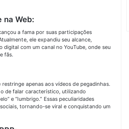
e na Web:
lcançou a fama por suas participações
tualmente, ele expandiu seu alcance,
o digital com um canal no YouTube, onde seu
e fãs.
restringe apenas aos vídeos de pegadinhas.
de falar característico, utilizando
lo” e “lumbrigo.” Essas peculiaridades
 sociais, tornando-se viral e conquistando um