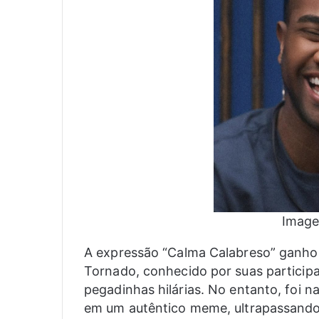
Image
A expressão “Calma Calabreso” ganho
Tornado, conhecido por suas particip
pegadinhas hilárias. No entanto, foi n
em um autêntico meme, ultrapassando 