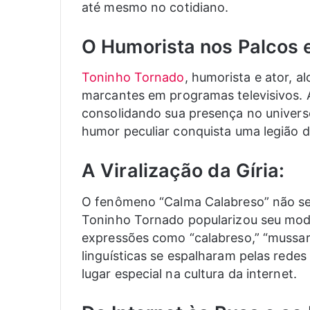
até mesmo no cotidiano.
O Humorista nos Palcos 
Toninho Tornado
, humorista e ator, a
marcantes em programas televisivos. A
consolidando sua presença no univers
humor peculiar conquista uma legião d
A Viralização da Gíria:
O fenômeno “Calma Calabreso” não se 
Toninho Tornado popularizou seu modo 
expressões como “calabreso,” “mussare
linguísticas se espalharam pelas redes
lugar especial na cultura da internet.