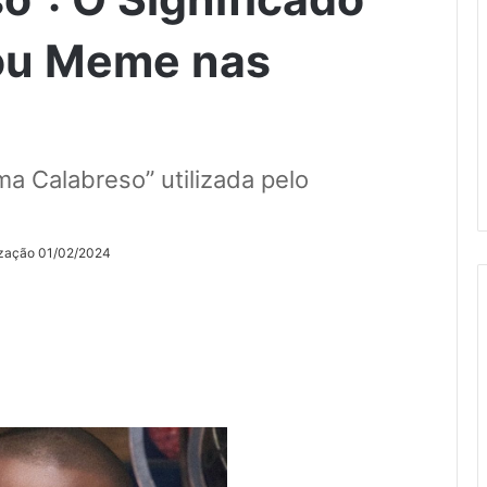
rou Meme nas
lma Calabreso” utilizada pelo
ização 01/02/2024