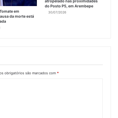
atropelado nas proximidades
do Posto P5, em Arembepe
 Tomate em
30/07/2026
ausa da morte está
ada
6
s obrigatórios são marcados com
*