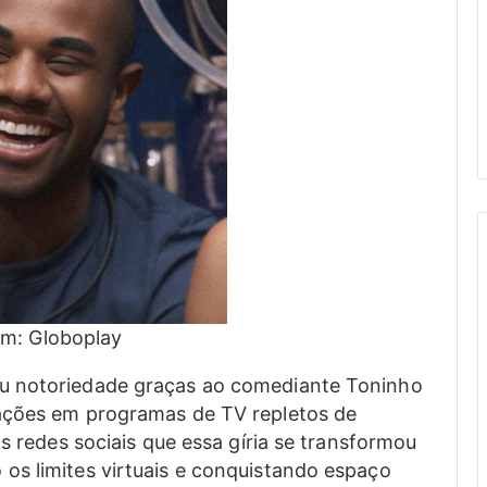
m: Globoplay
u notoriedade graças ao comediante Toninho
ações em programas de TV repletos de
as redes sociais que essa gíria se transformou
os limites virtuais e conquistando espaço