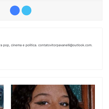
Facebook
Twitter
ura pop, cinema e política. contatovitorpavanelli@outlook.com.