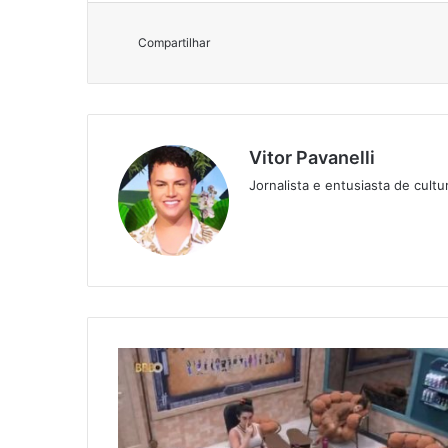
Compartilhar
Vitor Pavanelli
Jornalista e entusiasta de cult
Twitter
Website