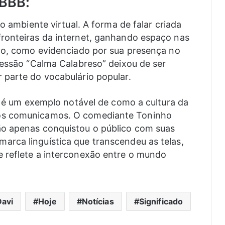
 BBB:
o ambiente virtual. A forma de falar criada
ronteiras da internet, ganhando espaço nas
ivo, como evidenciado por sua presença no
ressão “Calma Calabreso” deixou de ser
 parte do vocabulário popular.
o” é um exemplo notável de como a cultura da
os comunicamos. O comediante Toninho
ão apenas conquistou o público com suas
rca linguística que transcendeu as telas,
 reflete a interconexão entre o mundo
Davi
Hoje
Notícias
Significado