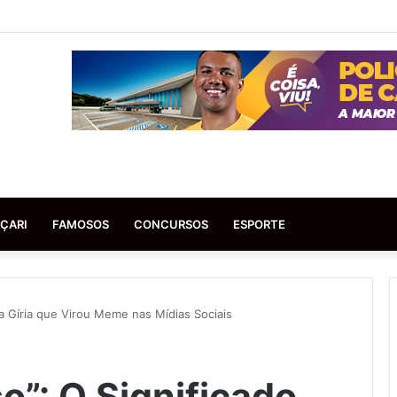
ÇARI
FAMOSOS
CONCURSOS
ESPORTE
da Gíria que Virou Meme nas Mídias Sociais
o”: O Significado