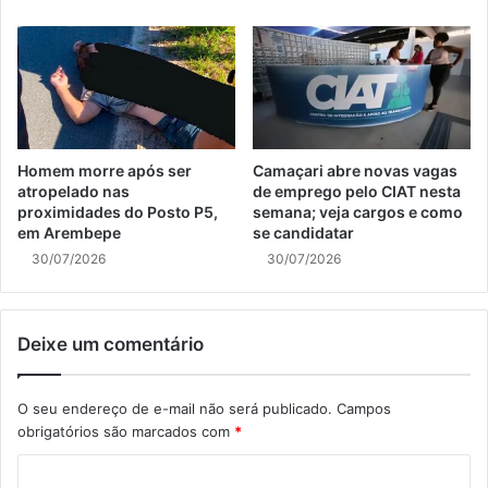
Homem morre após ser
Camaçari abre novas vagas
atropelado nas
de emprego pelo CIAT nesta
proximidades do Posto P5,
semana; veja cargos e como
em Arembepe
se candidatar
30/07/2026
30/07/2026
Deixe um comentário
O seu endereço de e-mail não será publicado.
Campos
obrigatórios são marcados com
*
C