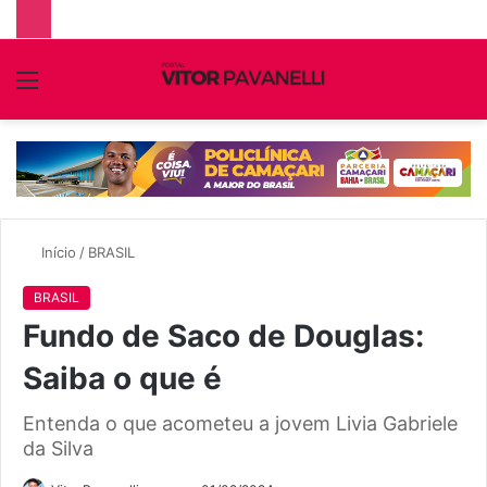
Menu
P
p
Início
/
BRASIL
BRASIL
Fundo de Saco de Douglas:
Saiba o que é
Entenda o que acometeu a jovem Livia Gabriele
da Silva