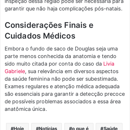
inspeção dessa região pode ser necessária para
garantir que não haja complicações pós-natais.
Considerações Finais e
Cuidados Médicos
Embora o fundo de saco de Douglas seja uma
parte menos conhecida da anatomia e tendo
sido muito citada por conta do caso da
Livia
Gabriele
, sua relevância em diversos aspectos
da saúde feminina não pode ser subestimada.
Exames regulares e atenção médica adequada
são essenciais para garantir a detecção precoce
de possíveis problemas associados a essa área
anatômica única.
Hoje
Notícias
o que é
Saúde