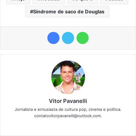
Síndrome de saco de Douglas
Facebook
Twitter
WhatsApp
Vitor Pavanelli
Jornalista e entusiasta de cultura pop, cinema e política.
contatovitorpavanelli@outlook.com.
Twitter
Website