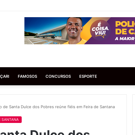
ÇARI
FAMOSOS
CONCURSOS
ESPORTE
o de Santa Dulce dos Pobres reúne fiéis em Feira de Santana
E SANTANA
anta Dulce dos