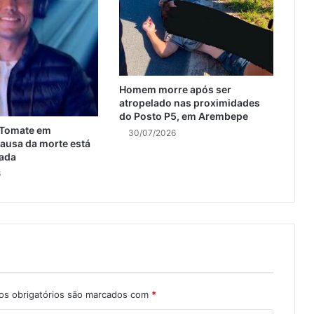
Homem morre após ser
atropelado nas proximidades
do Posto P5, em Arembepe
 Tomate em
30/07/2026
ausa da morte está
ada
6
s obrigatórios são marcados com
*