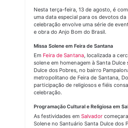
Nesta terça-feira, 13 de agosto, é co
uma data especial para os devotos da 
celebração envolve uma série de event
e obra do Anjo Bom do Brasil.
Missa Solene em Feira de Santana
Em
Feira de Santana
, localizada a ce
solene em homenagem à Santa Dulce se
Dulce dos Pobres, no bairro Pampalona
metropolitano de Feira de Santana, D
participação de religiosos e fiéis co
celebração.
Programação Cultural e Religiosa em Sa
As festividades em
Salvador
começaram
Solene no Santuário Santa Dulce dos 