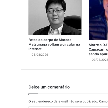
Fotos do corpo de Marcos
Matsunaga voltam a circular na
Morre o DJ
internet
Camaçari; c
sendo apur
03/08/2026
03/08/202
Deixe um comentário
O seu endereço de e-mail não será publicado.
Campo