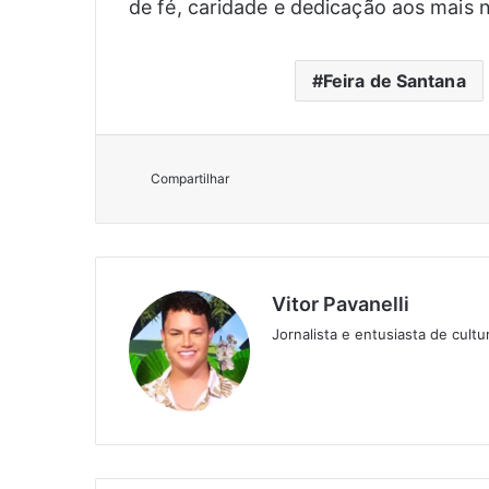
de fé, caridade e dedicação aos mais 
Feira de Santana
Compartilhar
Vitor Pavanelli
Jornalista e entusiasta de cult
Twitter
Website