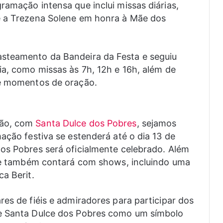
ramação intensa que inclui missas diárias,
e a Trezena Solene em honra à Mãe dos
steamento da Bandeira da Festa e seguiu
ia, como missas às 7h, 12h e 16h, além de
 e momentos de oração.
ção, com
Santa Dulce dos Pobres
, sejamos
ação festiva se estenderá até o dia 13 de
os Pobres será oficialmente celebrado. Além
ade também contará com shows, incluindo uma
a Berit.
es de fiéis e admiradores para participar dos
de Santa Dulce dos Pobres como um símbolo