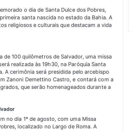
memorado o dia de Santa Dulce dos Pobres,
primeira santa nascida no estado da Bahia. A
os religiosos e culturais que destacam a vida
rca de 100 quilômetros de Salvador, uma missa
rá realizada às 19h30, na Paróquia Santa
. A cerimônia será presidida pelo arcebispo
om Zanoni Demettino Castro, e contará com a
nsagrados, que serão homenageados durante a
lvador
 no dia 1º de agosto, com uma Missa
Pobres, localizado no Largo de Roma. A