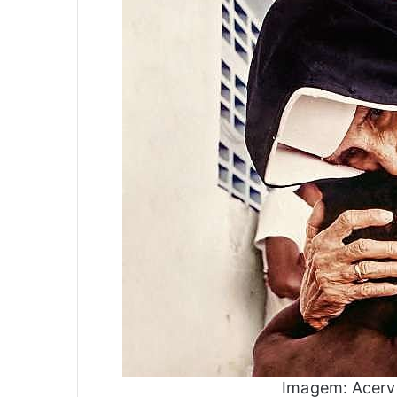
Imagem: Acerv