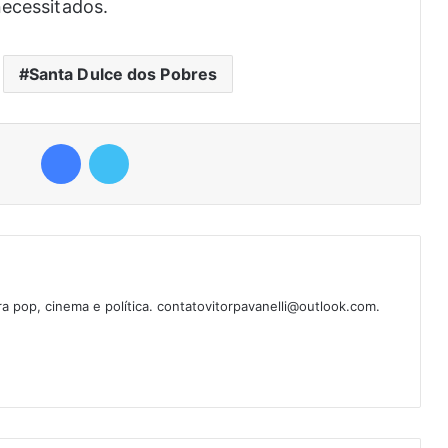
necessitados.
Santa Dulce dos Pobres
Facebook
Twitter
ura pop, cinema e política. contatovitorpavanelli@outlook.com.