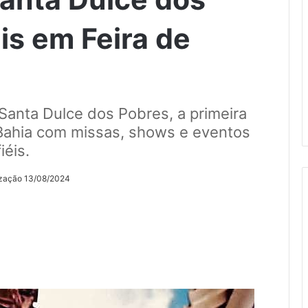
is em Feira de
nta Dulce dos Pobres, a primeira
 Bahia com missas, shows e eventos
iéis.
ização 13/08/2024