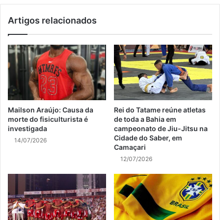
Artigos relacionados
Mailson Araújo: Causa da
Rei do Tatame reúne atletas
morte do fisiculturista é
de toda a Bahia em
investigada
campeonato de Jiu-Jitsu na
Cidade do Saber, em
14/07/2026
Camaçari
12/07/2026