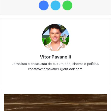
Facebook
Twitter
WhatsApp
Vitor Pavanelli
Jornalista e entusiasta de cultura pop, cinema e política.
contatovitorpavanelli@outlook.com.
Twitter
Website