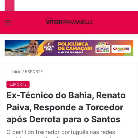
Menu
P
p
Início
/
ESPORTE
ESPORTE
Ex-Técnico do Bahia, Renato
Paiva, Responde a Torcedor
após Derrota para o Santos
O perfil do treinador português nas redes