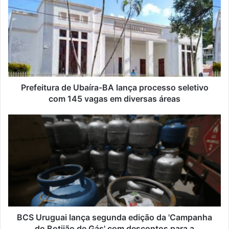
Prefeitura de Ubaíra-BA lança processo seletivo
com 145 vagas em diversas áreas
BCS Uruguai lança segunda edição da 'Campanha
do Botijão de Gás' com descontos para a