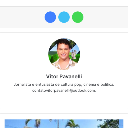
Facebook
Twitter
WhatsApp
Vitor Pavanelli
Jornalista e entusiasta de cultura pop, cinema e política.
contatovitorpavanelli@outlook.com.
Twitter
Website