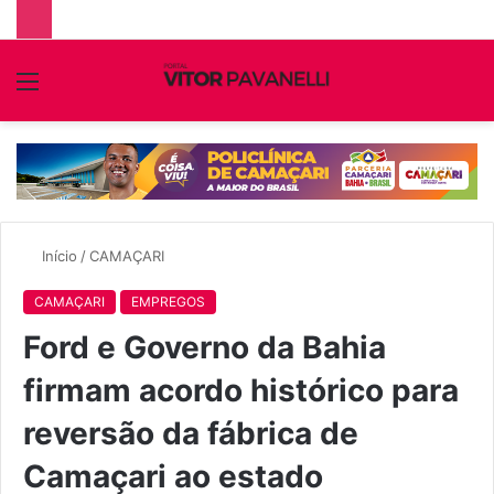
Menu
P
p
Início
/
CAMAÇARI
CAMAÇARI
EMPREGOS
Ford e Governo da Bahia
firmam acordo histórico para
reversão da fábrica de
Camaçari ao estado