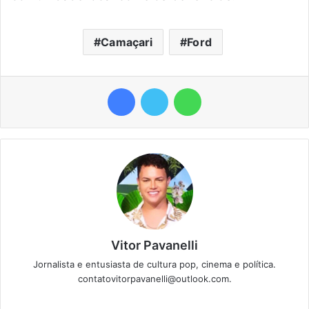
Camaçari
Ford
Facebook
Twitter
WhatsApp
Vitor Pavanelli
Jornalista e entusiasta de cultura pop, cinema e política.
contatovitorpavanelli@outlook.com.
Twitter