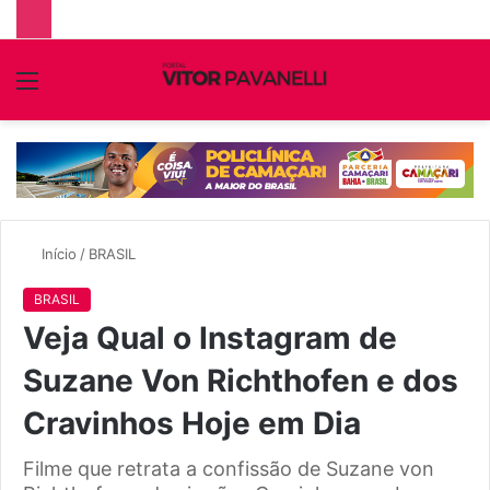
Menu
P
p
Início
/
BRASIL
BRASIL
Veja Qual o Instagram de
Suzane Von Richthofen e dos
Cravinhos Hoje em Dia
Filme que retrata a confissão de Suzane von