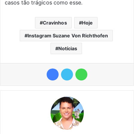
casos tão trágicos como esse.
Cravinhos
Hoje
Instagram Suzane Von Richthofen
Notícias
Facebook
Twitter
WhatsApp