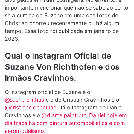
importante mencionar que não se sabe ao certo
se a curtida de Suzane em uma das fotos de
Christian ocorreu recentemente ou há algum
tempo. Essa foto foi publicada em janeiro de
2023.
Qual o Instagram Oficial de
Suzane Von Richthofen e dos
Irmãos Cravinhos:
O instagram oficial de Suzane é o
@suentrelinhas
e o de Cristian Cravinhos é o
@cristianc.depaulae
. Já o Instagram de Daniel
Cravinhos é o
@d.arte.paint.prt
,
Daniel hoje em
dia trabalha com pintura automobilística e com
aeromodelismo.