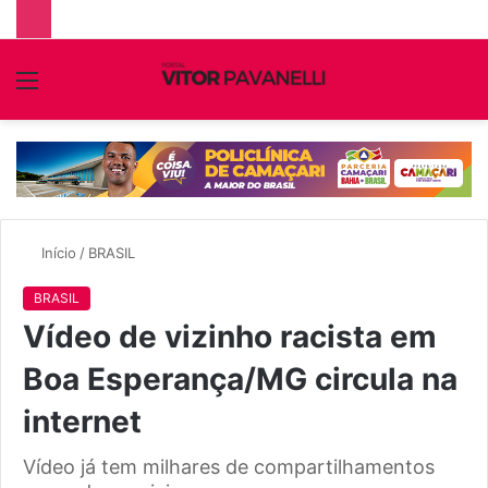
Menu
P
p
Início
/
BRASIL
BRASIL
Vídeo de vizinho racista em
Boa Esperança/MG circula na
internet
Vídeo já tem milhares de compartilhamentos