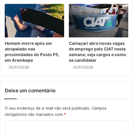
Homem morre após ser
Camaçari abre novas vagas
atropelado nas
de emprego pelo CIAT nesta
proximidades do Posto P5,
semana; veja cargos e como
em Arembepe
se candidatar
30/07/2026
30/07/2026
Deixe um comentário
O seu endereço de e-mail não será publicado.
Campos
obrigatórios são marcados com
*
C