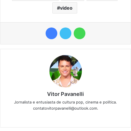
video
Facebook
Twitter
WhatsApp
Vitor Pavanelli
Jornalista e entusiasta de cultura pop, cinema e política.
contatovitorpavanelli@outlook.com.
Twitter
Website