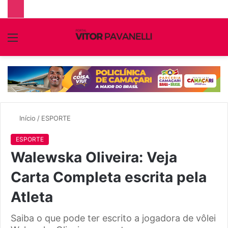
Menu
P
p
Início
/
ESPORTE
ESPORTE
Walewska Oliveira: Veja
Carta Completa escrita pela
Atleta
Saiba o que pode ter escrito a jogadora de vôlei