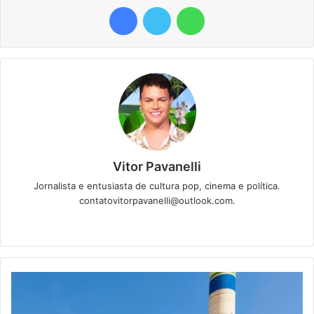
Facebook
Twitter
WhatsApp
Vitor Pavanelli
Jornalista e entusiasta de cultura pop, cinema e política.
contatovitorpavanelli@outlook.com.
Twitter
Website