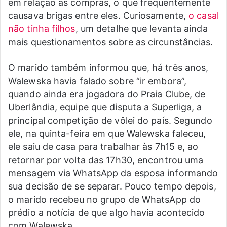
em relação às compras, o que frequentemente
causava brigas entre eles. Curiosamente,
o casal
não tinha filhos
, um detalhe que levanta ainda
mais questionamentos sobre as circunstâncias.
O marido também informou que, há três anos,
Walewska havia falado sobre “ir embora”,
quando ainda era jogadora do Praia Clube, de
Uberlândia, equipe que disputa a Superliga, a
principal competição de vôlei do país. Segundo
ele, na quinta-feira em que Walewska faleceu,
ele saiu de casa para trabalhar às 7h15 e, ao
retornar por volta das 17h30, encontrou uma
mensagem via WhatsApp da esposa informando
sua decisão de se separar. Pouco tempo depois,
o marido recebeu no grupo de WhatsApp do
prédio a notícia de que algo havia acontecido
com Walewska.