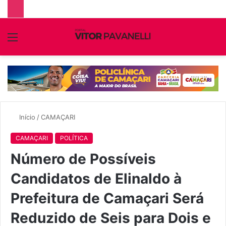
Menu
P
p
Início
/
CAMAÇARI
CAMAÇARI
POLÍTICA
Número de Possíveis
Candidatos de Elinaldo à
Prefeitura de Camaçari Será
Reduzido de Seis para Dois e