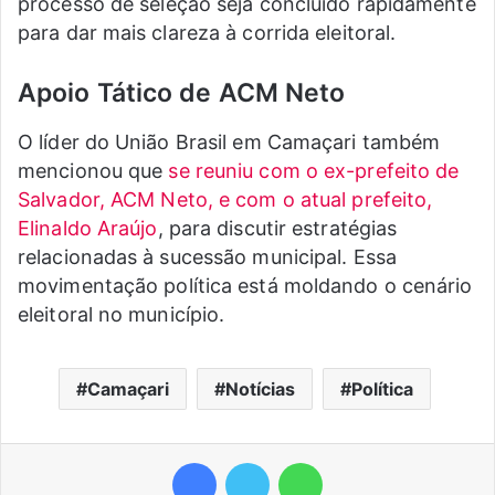
processo de seleção seja concluído rapidamente
para dar mais clareza à corrida eleitoral.
Apoio Tático de ACM Neto
O líder do União Brasil em Camaçari também
mencionou que
se reuniu com o ex-prefeito de
Salvador, ACM Neto, e com o atual prefeito,
Elinaldo Araújo
, para discutir estratégias
relacionadas à sucessão municipal. Essa
movimentação política está moldando o cenário
eleitoral no município.
Camaçari
Notícias
Política
Facebook
Twitter
WhatsApp